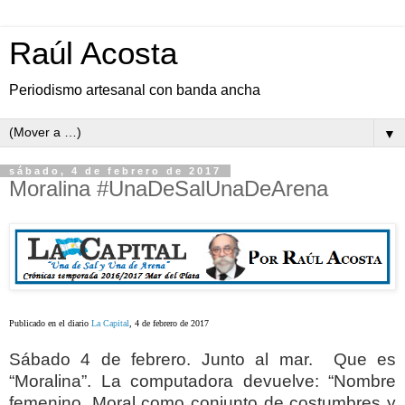
Raúl Acosta
Periodismo artesanal con banda ancha
▼
sábado, 4 de febrero de 2017
Moralina #UnaDeSalUnaDeArena
Publicado en el diario
La Capital
, 4 de febrero de 2017
Sábado 4 de febrero. Junto al mar.
Que es
“Moralina”. La computadora devuelve: “Nombre
femenino. Moral como conjunto de costumbres y