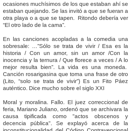
ocasiones muchísimos de los que estaban ahí se
estaban quejando. Se las invitó a que se fueran a
otra playa o a que se tapen. Ritondo debería ver
“El otro lado de la cama”.
En las canciones acopladas a la comedia una
sobresale: …”Sólo se trata de vivir / Esa es la
historia / Con un amor, sin un amor /Con la
inocencia y la ternura / Que florece a veces / A lo
mejor resulta bien”. La vida es una moneda.
Canción rosarigasina que toma una frase de otro
(Lito, “solo se trata de vivir”) Es un Fito Páez
auténtico. Dice mucho sobre el siglo XXI
Moral y moralina. Fallo. El juez correccional de
feria, Mariano Juliano, ordenó que se archivara la
causa tipificada como "actos obscenos y
decencia pública". Se explayó acerca de la
inconstitucionalidad del Código Contravencional