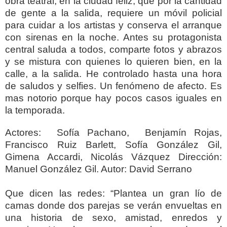
obra teatral, en la ciudad feliz, que por la cantidad
de gente a la salida, requiere un móvil policial
para cuidar a los artistas y conserva el arranque
con sirenas en la noche. Antes su protagonista
central saluda a todos, comparte fotos y abrazos
y se mistura con quienes lo quieren bien, en la
calle, a la salida. He controlado hasta una hora
de saludos y selfies. Un fenómeno de afecto. Es
mas notorio porque hay pocos casos iguales en
la temporada.
Actores: Sofía Pachano, Benjamín Rojas,
Francisco Ruiz Barlett, Sofía González Gil,
Gimena Accardi, Nicolás Vázquez Dirección:
Manuel González Gil. Autor: David Serrano
Que dicen las redes: “Plantea un gran lío de
camas donde dos parejas se verán envueltas en
una historia de sexo, amistad, enredos y