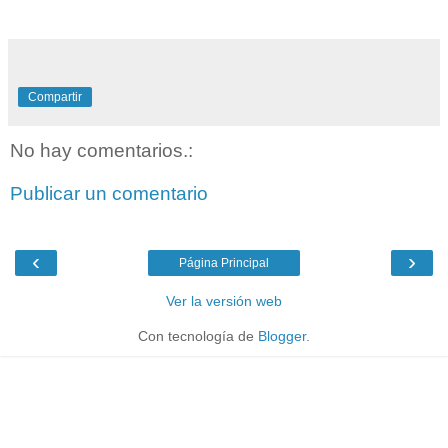
Compartir
No hay comentarios.:
Publicar un comentario
‹
›
Página Principal
Ver la versión web
Con tecnología de
Blogger
.