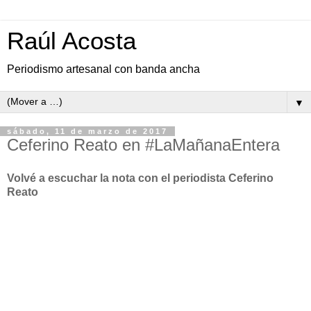
Raúl Acosta
Periodismo artesanal con banda ancha
▼
sábado, 11 de marzo de 2017
Ceferino Reato en #LaMañanaEntera
Volvé a escuchar la nota con el periodista Ceferino
Reato