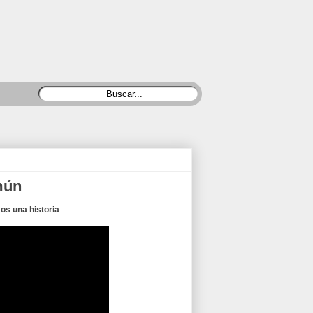
mún
os una historia