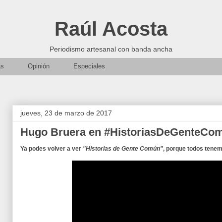
Raúl Acosta
Periodismo artesanal con banda ancha
as
Opinión
Especiales
jueves, 23 de marzo de 2017
Hugo Bruera en #HistoriasDeGenteCo
Ya podes volver a ver
"Historias de Gente Común"
, porque todos tenem