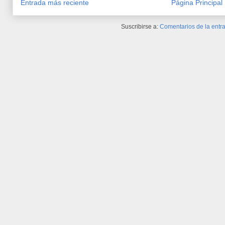
Entrada más reciente
Página Principal
Suscribirse a:
Comentarios de la entra