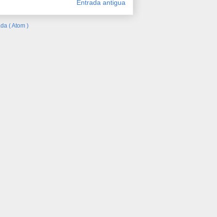
Entrada antigua
da ( Atom )