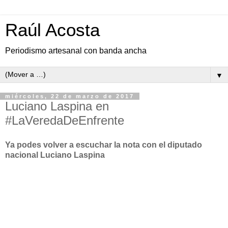
Raúl Acosta
Periodismo artesanal con banda ancha
▼
miércoles, 22 de marzo de 2017
Luciano Laspina en
#LaVeredaDeEnfrente
Ya podes volver a escuchar la nota con el diputado
nacional Luciano Laspina