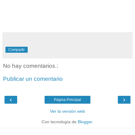
Compartir
No hay comentarios.:
Publicar un comentario
‹
›
Página Principal
Ver la versión web
Con tecnología de
Blogger
.