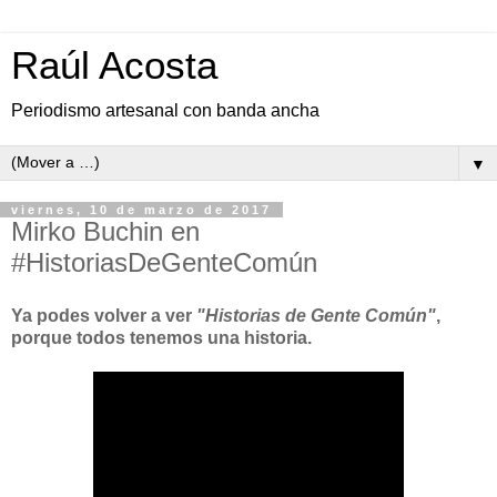
Raúl Acosta
Periodismo artesanal con banda ancha
▼
viernes, 10 de marzo de 2017
Mirko Buchin en
#HistoriasDeGenteComún
Ya podes volver a ver
"Historias de Gente Común"
,
porque todos tenemos una historia.