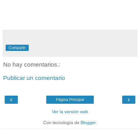
Compartir
No hay comentarios.:
Publicar un comentario
‹
›
Página Principal
Ver la versión web
Con tecnología de
Blogger
.