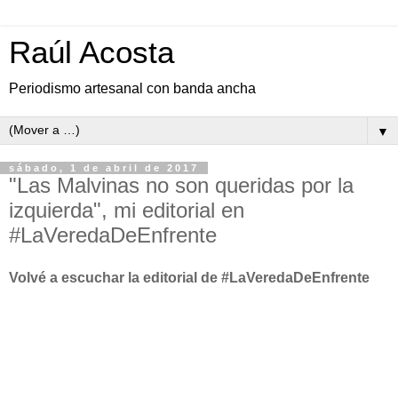
Raúl Acosta
Periodismo artesanal con banda ancha
▼
sábado, 1 de abril de 2017
"Las Malvinas no son queridas por la
izquierda", mi editorial en
#LaVeredaDeEnfrente
Volvé a escuchar la editorial de #LaVeredaDeEnfrente