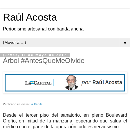
Raúl Acosta
Periodismo artesanal con banda ancha
▼
jueves, 11 de mayo de 2017
Árbol #AntesQueMeOlvide
Publicado en diario
La Capital
Desde el tercer piso del sanatorio, en pleno Boulevard
Oroño, en mitad de la manzana, esperando que salga el
médico con el parte de la operación todo es nerviosismo.