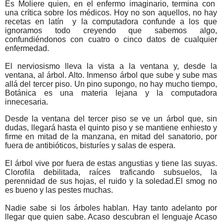
Es Moliere quien, en el enfermo imaginario, termina con
una crítica sobre los médicos. Hoy no son aquellos, no hay
recetas en latín y la computadora confunde a los que
ignoramos todo creyendo que sabemos algo,
confundiéndonos con cuatro o cinco datos de cualquier
enfermedad.
El nerviosismo lleva la vista a la ventana y, desde la
ventana, al árbol. Alto. Inmenso árbol que sube y sube mas
allá del tercer piso. Un pino supongo, no hay mucho tiempo,
Botánica es una materia lejana y la computadora
innecesaria.
Desde la ventana del tercer piso se ve un árbol que, sin
dudas, llegará hasta el quinto piso y se mantiene enhiesto y
firme en mitad de la manzana, en mitad del sanatorio, por
fuera de antibióticos, bisturíes y salas de espera.
El árbol vive por fuera de estas angustias y tiene las suyas.
Clorofila debilitada, raíces traficando subsuelos, la
perennidad de sus hojas, el ruido y la soledad.El smog no
es bueno y las pestes muchas.
Nadie sabe si los árboles hablan. Hay tanto adelanto por
llegar que quien sabe. Acaso descubran el lenguaje Acaso