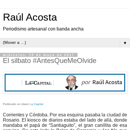
Raúl Acosta
Periodismo artesanal con banda ancha
▼
miércoles, 10 de mayo de 2017
El silbato #AntesQueMeOlvide
Publicado en diario
La Capital
Corrientes y Córdoba. Por esa esquina pasaba la ciudad de
Rosario. El kiosco de diarios estaba del lado de allá, donde
mandaba el papá de “Santiaguito”, el gran canillita de esa