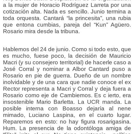
a la mujer de Horacio Rodríguez Larreta por una
cotización alta. Nada es sencillo. Junio termina a
toda orquesta. Cantará “la princesita”, una rubia
que entona cumbias, pareja del “Kun” Agüero.
Rosario mira desde la tribuna.
Hablemos del 24 de junio. Como si todo esto, que
es mucho, fuese poco, la decisión de Mauricio
Macri (y su consejero territorial) de hacerle caso a
José Corral y nominar a Albor Cantard puso a
Rosario en pie de guerra. Dueño de un nombre
inolvidable y de una cara que nadie conoce el ex
Rector representa a Macri y Corral y deja fuera a
Rosario como eje de Cambiemos. Es c ierto, era
insostenible Mario Barletta. La UCR manda. La
posible interna con Boasso dejaría al nene
mimado, Luciano Laspina, en el cuarto lugar.
Reparemos en esto: no hay figura rosarigasina.
Hum. La presencia de la odontóloga amiga de