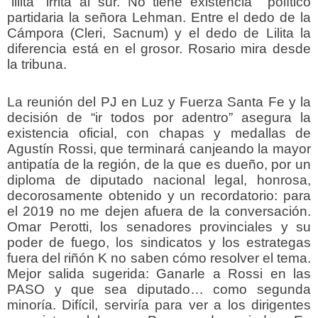
“lilita” irrita al sur. No tiene existencia político
partidaria la señora Lehman. Entre el dedo de la
Cámpora (Cleri, Sacnum) y el dedo de Lilita la
diferencia está en el grosor. Rosario mira desde
la tribuna.
La reunión del PJ en Luz y Fuerza Santa Fe y la
decisión de “ir todos por adentro” asegura la
existencia oficial, con chapas y medallas de
Agustín Rossi, que terminará canjeando la mayor
antipatía de la región, de la que es dueño, por un
diploma de diputado nacional legal, honrosa,
decorosamente obtenido y un recordatorio: para
el 2019 no me dejen afuera de la conversación.
Omar Perotti, los senadores provinciales y su
poder de fuego, los sindicatos y los estrategas
fuera del riñón K no saben cómo resolver el tema.
Mejor salida sugerida: Ganarle a Rossi en las
PASO y que sea diputado… como segunda
minoría. Difícil, serviría para ver a los dirigentes