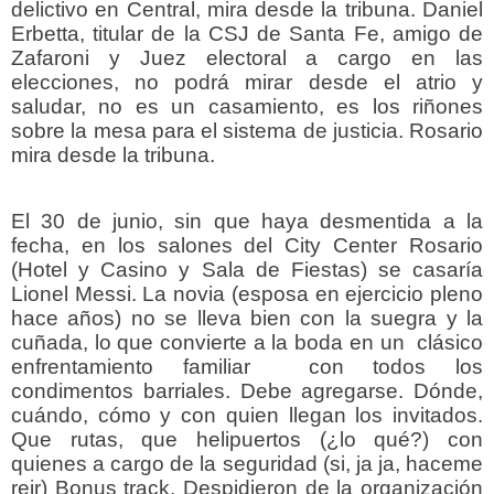
delictivo en Central, mira desde la tribuna. Daniel
Erbetta, titular de la CSJ de Santa Fe, amigo de
Zafaroni y Juez electoral a cargo en las
elecciones, no podrá mirar desde el atrio y
saludar, no es un casamiento, es los riñones
sobre la mesa para el sistema de justicia. Rosario
mira desde la tribuna.
El 30 de junio, sin que haya desmentida a la
fecha, en los salones del City Center Rosario
(Hotel y Casino y Sala de Fiestas) se casaría
Lionel Messi. La novia (esposa en ejercicio pleno
hace años) no se lleva bien con la suegra y la
cuñada, lo que convierte a la boda en un clásico
enfrentamiento familiar con todos los
condimentos barriales. Debe agregarse. Dónde,
cuándo, cómo y con quien llegan los invitados.
Que rutas, que helipuertos (¿lo qué?) con
quienes a cargo de la seguridad (si, ja ja, haceme
reir) Bonus track. Despidieron de la organización