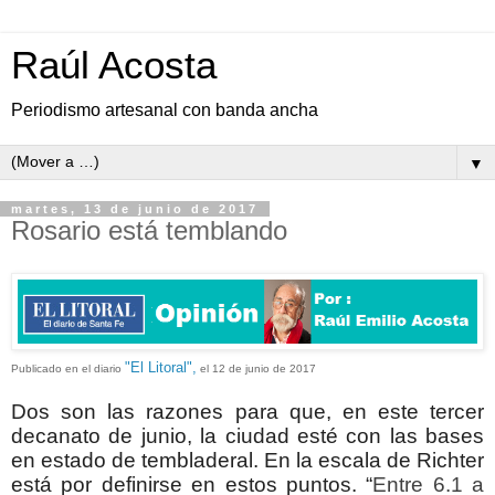
Raúl Acosta
Periodismo artesanal con banda ancha
▼
martes, 13 de junio de 2017
Rosario está temblando
"El Litoral",
Publicado en el diario
el 12 de junio de 2017
Dos son las razones para que, en este tercer
decanato de junio, la ciudad esté con las bases
en estado de tembladeral. En la escala de Richter
está por definirse en estos puntos. “
Entre 6.1 a