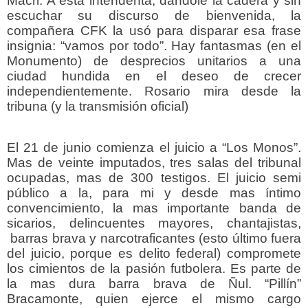
Macri. A esta intendenta, dándole la cadera y sin
escuchar su discurso de bienvenida, la
compañera CFK la usó para disparar esa frase
insignia: “vamos por todo”. Hay fantasmas (en el
Monumento) de desprecios unitarios a una
ciudad hundida en el deseo de crecer
independientemente. Rosario mira desde la
tribuna (y la transmisión oficial)
El 21 de junio comienza el juicio a “Los Monos”.
Mas de veinte imputados, tres salas del tribunal
ocupadas, mas de 300 testigos. El juicio semi
público a la, para mi y desde mas íntimo
convencimiento, la mas importante banda de
sicarios, delincuentes mayores, chantajistas,
barras brava y narcotraficantes (esto último fuera
del juicio, porque es delito federal) compromete
los cimientos de la pasión futbolera. Es parte de
la mas dura barra brava de Ñul. “Pillín”
Bracamonte, quien ejerce el mismo cargo