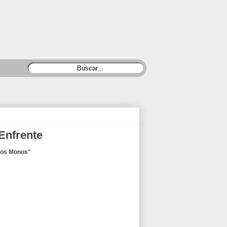
Enfrente
"Los Monos"