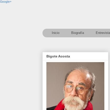
Google+
Inicio
Biografía
Entrevist
Bigote Acosta