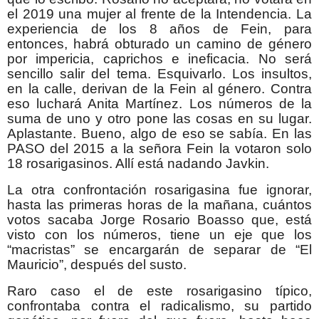
el 2019 una mujer al frente de la Intendencia. La
experiencia de los 8 años de Fein, para
entonces, habrá obturado un camino de género
por impericia, caprichos e ineficacia. No será
sencillo salir del tema. Esquivarlo. Los insultos,
en la calle, derivan de la Fein al género. Contra
eso luchará Anita Martínez. Los números de la
suma de uno y otro pone las cosas en su lugar.
Aplastante. Bueno, algo de eso se sabía. En las
PASO del 2015 a la señora Fein la votaron solo
18 rosarigasinos. Allí está nadando Javkin.
La otra confrontación rosarigasina fue ignorar,
hasta las primeras horas de la mañana, cuántos
votos sacaba Jorge Rosario Boasso que, está
visto con los números, tiene un eje que los
“macristas” se encargarán de separar de “El
Mauricio”, después del susto.
Raro caso el de este rosarigasino típico,
confrontaba contra el radicalismo, su partido