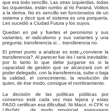
que era todo sencillo. Las otras izquierdas, todas
las izquierdas, están rumbo al río Paraná. Votitos
a la deriva. No es sencillo ser funcionarios de un
sistema y decir que el sistema es una porquería.
Les sucedió a Ciudad Futura y los suyos.
Quedan en pié y fuertes el peronismo y sus
variantes, el radicalismo y sus variantes y una
pregunta: transferencia si… transferencia no.
El primer punto a analizar es este:¿conviene la
transferencia?. Al parecer fue /es / será inevitable;
por lo tanto lo que debe juzgarse es si la
capacidad de gestión que se alcanzará con el
poder delegado, con la transferencia, sube o baja
la calidad, el conocimiento, la resolución de
quien, de ése modo, consigue el nombramiento.
La decisión de las políticas públicas por
consenso está cada vez mas lejana y estas
PASO certifican esa dificultad. Ni Macri, ni CFK ni
Lifschitz, de modo provincial, aseguraron