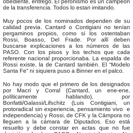
obediente, entregó. El peronismo es un campeón
de la transferencia. Todos lo estan imitando.
Muy pocos de los nominados dependen de su
calidad previa. Cantard o Contigiani no tenían
pergaminos propios, como si los ostentaban
Rossi, Boasso, Del Frade. Por allí deben
buscarse explicaciones a los números de las
PASO. Con los pisos y los techos que cada
referente nacional proporcionaba. La espalda de
Rossi existe, la de Cantard también. El “Modelo
Santa Fe” ni siquiera puso a Binner en el palco.
No hay modo que el primero de los designados
por Macri y Corral (Cantard, un ene-ene,
políticamente hablando), por
Bonfatti/Galassi/Lifschitz (Luis Contigiani, un
protoradical sin experiencia, pensamiento vivo e
independencia) y Rossi, de CFK y la Cámpora no
lleguen a la cámara de Diputados. Eso está
resuelto y debe constar en actas que no fue