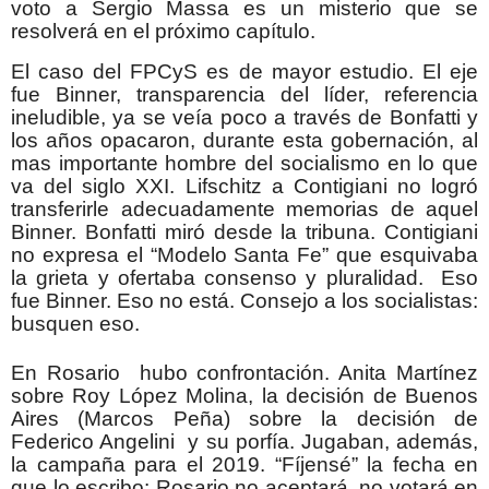
voto a Sergio Massa es un misterio que se
resolverá en el próximo capítulo.
El caso del FPCyS es de mayor estudio. El eje
fue Binner, transparencia del líder, referencia
ineludible, ya se veía poco a través de Bonfatti y
los años opacaron, durante esta gobernación, al
mas importante hombre del socialismo en lo que
va del siglo XXI. Lifschitz a Contigiani no logró
transferirle adecuadamente memorias de aquel
Binner. Bonfatti miró desde la tribuna. Contigiani
no expresa el “Modelo Santa Fe” que esquivaba
la grieta y ofertaba consenso y pluralidad. Eso
fue Binner. Eso no está. Consejo a los socialistas:
busquen eso.
En Rosario hubo confrontación. Anita Martínez
sobre Roy López Molina, la decisión de Buenos
Aires (Marcos Peña) sobre la decisión de
Federico Angelini y su porfía. Jugaban, además,
la campaña para el 2019. “Fíjensé” la fecha en
que lo escribo: Rosario no aceptará, no votará en