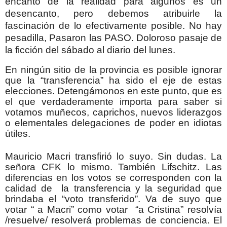
encanto de la realidad para algunos es un
desencanto, pero debemos atribuirle la
fascinación de lo efectivamente posible. No hay
pesadilla, Pasaron las PASO. Doloroso pasaje de
la ficción del sábado al diario del lunes.
En ningún sitio de la provincia es posible ignorar
que la “transferencia” ha sido el eje de estas
elecciones. Detengámonos en este punto, que es
el que verdaderamente importa para saber si
votamos muñecos, caprichos, nuevos liderazgos
o elementales delegaciones de poder en idiotas
útiles.
Mauricio Macri transfirió lo suyo. Sin dudas. La
señora CFK lo mismo. También Lifschitz. Las
diferencias en los votos se corresponden con la
calidad de la transferencia y la seguridad que
brindaba el “voto transferido”. Va de suyo que
votar “ a Macri” como votar “a Cristina” resolvía
/resuelve/ resolverá problemas de conciencia. El