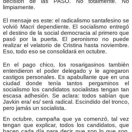
decisión de las PASO. No totalmente. No
limpiamente.
El mensaje es este: el radicalismo santafesino se
volvió Macri dependiente. El socialismo entregó
el destino de la social democracia al primero que
pasó por la puerta. El peronismo no puede
realizar el velatorio de Cristina hasta noviembre.
Eso, todo eso se consolidará en octubre.
En el pago chico, los rosarigasinos también
entendieron el poder delegado y le agregaron
castigos personales. Es apabullante que en una
ciudad donde tenía tantos pergaminos el
socialismo los candidatos socialistas tengan tan
escasa adhesión. Se aclara: todos sabían que
Javkin era/ es/ será radical. Escindido del tronco,
pero jamás un socialista.
En octubre, campaña que ya comenzó, tal vez
tengan que explicar, todos los candidatos, que
hacen cada día para decir que son lo que son.