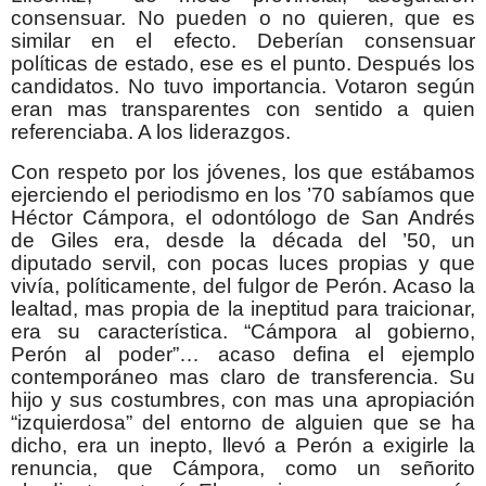
consensuar. No pueden o no quieren, que es
similar en el efecto. Deberían consensuar
políticas de estado, ese es el punto. Después los
candidatos. No tuvo importancia. Votaron según
eran mas transparentes con sentido a quien
referenciaba. A los liderazgos.
Con respeto por los jóvenes, los que estábamos
ejerciendo el periodismo en los ’70 sabíamos que
Héctor Cámpora, el odontólogo de San Andrés
de Giles era, desde la década del ’50, un
diputado servil, con pocas luces propias y que
vivía, políticamente, del fulgor de Perón. Acaso la
lealtad, mas propia de la ineptitud para traicionar,
era su característica. “Cámpora al gobierno,
Perón al poder”… acaso defina el ejemplo
contemporáneo mas claro de transferencia. Su
hijo y sus costumbres, con mas una apropiación
“izquierdosa” del entorno de alguien que se ha
dicho, era un inepto, llevó a Perón a exigirle la
renuncia, que Cámpora, como un señorito