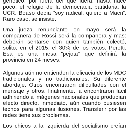
genético, por fuera del que fuera, hasta hace
poco, el refugio de la democracia partidaria: la
UCR. Boaso decía “soy radical, quiero a Macri”.
Raro caso, se insiste.
Una jueza renunciante en mayo será la
compañera de Rossi será la compañera y mas:
deberán sentarse con quien también colectó,
solito, en el 2015, el 30% de los votos. Perotti.
Esa es una mesa “pejota” que definirá la
provincia en 24 meses.
Algunos aún no entienden la eficacia de los MDC
tradicionales y no tradicionales. Su diferente
abordaje. Otros encontraron dificultades con el
mensaje y otros, finalmente, la encontraron fácil
adhiriendo a imágenes nacionales que producían
efecto directo, inmediato, aún cuando pusiesen
techos para algunas ilusiones. Transferir por las
redes tiene sus problemas.
Los chicos a la izquierda del socialismo creían