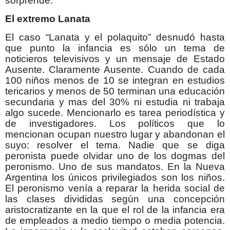
sorprende.
El extremo Lanata
El caso “Lanata y el polaquito” desnudó hasta
que punto la infancia es sólo un tema de
noticieros televisivos y un mensaje de Estado
Ausente. Claramente Ausente. Cuando de cada
100 niños menos de 10 se integran en estudios
tericarios y menos de 50 terminan una educación
secundaria y mas del 30% ni estudia ni trabaja
algo sucede. Mencionarlo es tarea periodística y
de investigadores. Los políticos que lo
mencionan ocupan nuestro lugar y abandonan el
suyo: resolver el tema. Nadie que se diga
peronista puede olvidar uno de los dogmas del
peronismo. Uno de sus mandatos. En la Nueva
Argentina los únicos privilegiados son los niños.
El peronismo venía a reparar la herida social de
las clases divididas según una concepción
aristocratizante en la que el rol de la infancia era
de empleados a medio tiempo o media potencia.