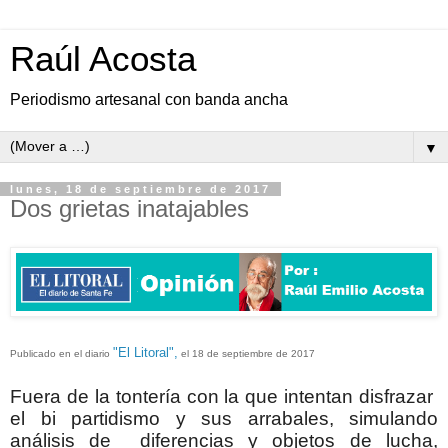
Raúl Acosta
Periodismo artesanal con banda ancha
▼
lunes, 18 de septiembre de 2017
Dos grietas inatajables
"El Litoral",
Publicado en el diario
el 18 de septiembre de 2017
Fuera de la tontería con la que intentan disfrazar
el bi partidismo y sus arrabales, simulando
análisis de diferencias y objetos de lucha,