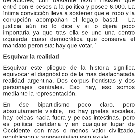
detractores, con bastante razón insisten que
entró con 6 pesos a la política y posee 6.000. La
íntima convicción lleva a sostener que el robo y la
corrupción acompañan el legajo basal. La
justicia aún no lo dice y si lo dijera poco
importaría ya que tras ella se une una centro
izquierda cuasi democrática que conserva el
mandato peronista: hay que votar. `
Esquivar la realidad
Esquivar este pliegue de la historia significa
equivocar el diagnóstico de la mas desfachatada
realidad argentina. Dos corpus frentistas y dos
personajes centrales. Eso hay, eso somos
mediante la representación.
En ése bipartidismo poco claro, pero
absolutamente visible, no hay grietas sociales,
hay peleas hacia fuera y peleas intestinas, pero
es política partidaria y en cualquier lugar de
Occidente con mas o menos valor civilizado,
republicano y representativo esto existe.