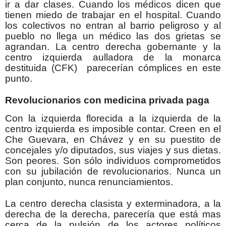
ir a dar clases. Cuando los médicos dicen que
tienen miedo de trabajar en el hospital. Cuando
los colectivos no entran al barrio peligroso y al
pueblo no llega un médico las dos grietas se
agrandan. La centro derecha gobernante y la
centro izquierda aulladora de la monarca
destituida (CFK) parecerían cómplices en este
punto.
Revolucionarios con medicina privada paga
Con la izquierda florecida a la izquierda de la
centro izquierda es imposible contar. Creen en el
Che Guevara, en Chávez y en su puestito de
concejales y/o diputados, sus viajes y sus dietas.
Son peores. Son sólo individuos comprometidos
con su jubilación de revolucionarios. Nunca un
plan conjunto, nunca renunciamientos.
La centro derecha clasista y exterminadora, a la
derecha de la derecha, parecería que está mas
cerca de la pulsión de los actores políticos