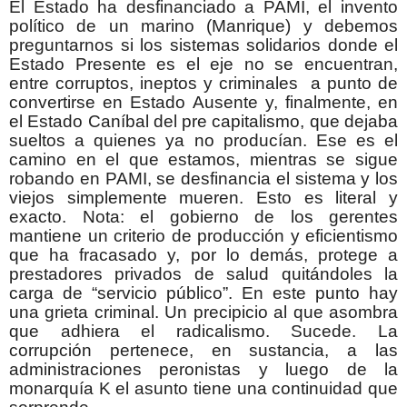
El Estado ha desfinanciado a PAMI, el invento
político de un marino (Manrique) y debemos
preguntarnos si los sistemas solidarios donde el
Estado Presente es el eje no se encuentran,
entre corruptos, ineptos y criminales a punto de
convertirse en Estado Ausente y, finalmente, en
el Estado Caníbal del pre capitalismo, que dejaba
sueltos a quienes ya no producían. Ese es el
camino en el que estamos, mientras se sigue
robando en PAMI, se desfinancia el sistema y los
viejos simplemente mueren. Esto es literal y
exacto. Nota: el gobierno de los gerentes
mantiene un criterio de producción y eficientismo
que ha fracasado y, por lo demás, protege a
prestadores privados de salud quitándoles la
carga de “servicio público”. En este punto hay
una grieta criminal. Un precipicio al que asombra
que adhiera el radicalismo. Sucede. La
corrupción pertenece, en sustancia, a las
administraciones peronistas y luego de la
monarquía K el asunto tiene una continuidad que