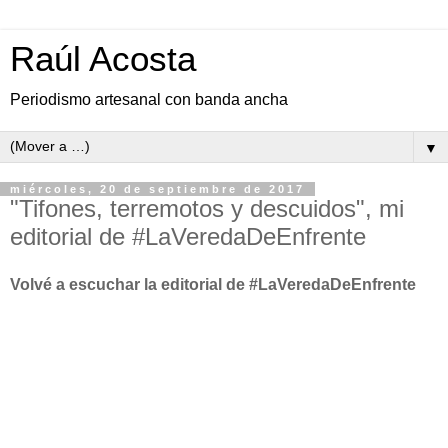
Raúl Acosta
Periodismo artesanal con banda ancha
▼
miércoles, 20 de septiembre de 2017
"Tifones, terremotos y descuidos", mi
editorial de #LaVeredaDeEnfrente
Volvé a escuchar la editorial de #LaVeredaDeEnfrente