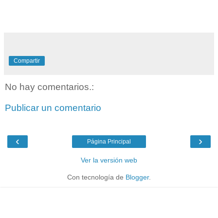
Compartir
No hay comentarios.:
Publicar un comentario
‹
›
Página Principal
Ver la versión web
Con tecnología de
Blogger
.