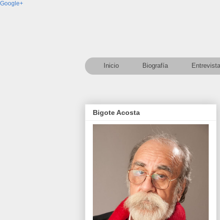
Google+
Inicio
Biografía
Entrevist
Bigote Acosta