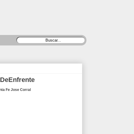
aDeEnfrente
nta Fe Jose Corral