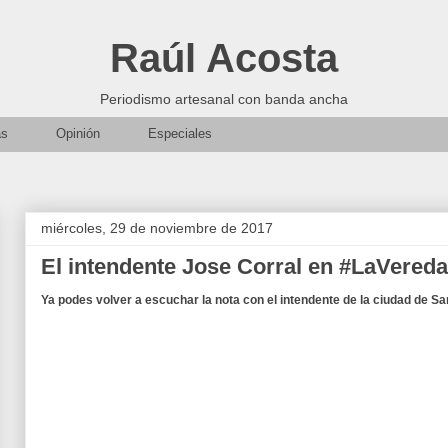
Raúl Acosta
Periodismo artesanal con banda ancha
as
Opinión
Especiales
miércoles, 29 de noviembre de 2017
El intendente Jose Corral en #LaVered
Ya podes volver a escuchar la nota con el intendente de la ciudad de Sa