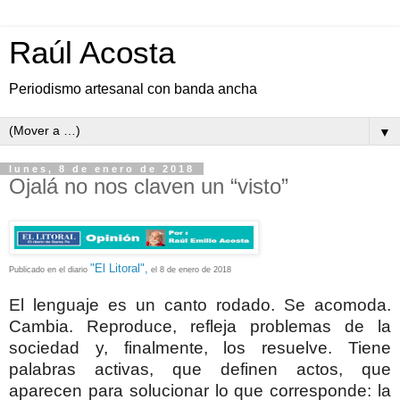
Raúl Acosta
Periodismo artesanal con banda ancha
▼
lunes, 8 de enero de 2018
Ojalá no nos claven un “visto”
"El Litoral",
Publicado en el diario
el 8 de enero de 2018
El lenguaje es un canto rodado. Se acomoda.
Cambia. Reproduce, refleja problemas de la
sociedad y, finalmente, los resuelve. Tiene
palabras activas, que definen actos, que
aparecen para solucionar lo que corresponde: la