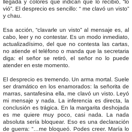
llegada y colores que indican que lo recibió, “lo
vió”. El desprecio es sencillo: “ me clavó un visto”
y chau.
Esa acción, “clavarle un visto” al mensaje es, al
cabo, leer y no contestar. Es un modo inmediato,
actualizadísimo, del que no contesta las cartas,
no atiende el teléfono o manda que la secretaria
diga: el señor se retiró, el señor no lo puede
atender en este momento.
El desprecio es tremendo. Un arma mortal. Suele
ser dramático en los enamorados: la señorita de
marras, santafesina ella, me clavó un visto. Leyó
mi mensaje y nada. La inferencia es directa, la
conclusión es trágica. En la margarita deshojada
es me quiere muy poco, casi nada. La nada
absoluta sería bloquear. Eso es una declaración
de guerra: “…me bloqueó. Podes creer. María lo