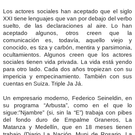
Los actores sociales han aceptado que el siglo
XXI tiene lenguajes que van por debajo del verbo
suelto, de las declaraciones al aire. Lo han
aceptado algunos, otros creen que la
comunicación es, todavía, aquello viejo y
conocido, es tiza y carbón, mentira y parsimonia,
ocultamientos. Algunos creen que los actores
sociales tienen vida privada. La vida está yendo
para otro lado. Cada dos años tropiezan con su
impericia y empecinamiento. También con sus
cuentas en Suiza. Triple Ja Já.
Un empresario moderno, Federico Seineldin, en
su programa “Arbusta”, como en el que lo
sigue:”Njambre” (si, sin la “E”) trabaja con pibes
del fondo duro de Empalme Graneros, La
Matanza y Medellín, que en 18 meses tienen
trabajo (Diario La Nación, Muni de Rosario, La