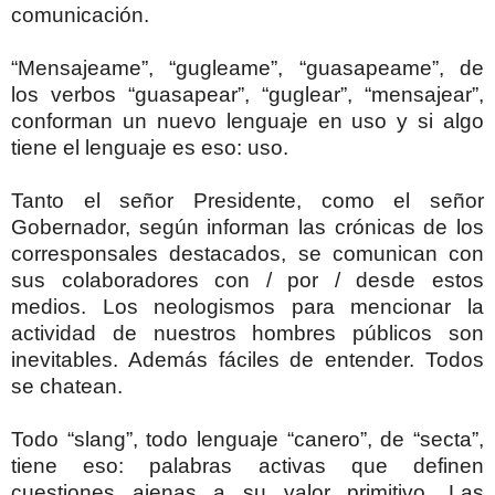
comunicación.
“Mensajeame”, “gugleame”, “guasapeame”, de
los verbos “guasapear”, “guglear”, “mensajear”,
conforman un nuevo lenguaje en uso y si algo
tiene el lenguaje es eso: uso.
Tanto el señor Presidente, como el señor
Gobernador, según informan las crónicas de los
corresponsales destacados, se comunican con
sus colaboradores con / por / desde estos
medios. Los neologismos para mencionar la
actividad de nuestros hombres públicos son
inevitables. Además fáciles de entender. Todos
se chatean.
Todo “slang”, todo lenguaje “canero”, de “secta”,
tiene eso: palabras activas que definen
cuestiones ajenas a su valor primitivo. Las