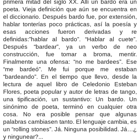
primera mitad del siglo XX. Allí un bardo era un
poeta. Vieja definición que aún se encuentra en
el diccionario. Después bardo fue, por extensión,
hablar tonterías poco prácticas, así la poesía y
esas acciones fueron derivadas y re
definidas:”hablar al bardo”. “Hablar al cuete”.
Después “bardear”, ya un verbo de neo
construcción, fue tomar a broma, mentir.
Finalmente una ofensa: “no me bardees”. Ese
“me bardeó”. Me fui porque me estaban
“bardeando”. En el tiempo que llevo, desde la
lectura de aquel libro de Celedonio Esteban
Flores, poeta popular y autor de letras de tango,
una tipificación, un sustantivo: Un bardo. Un
sinónimo de poeta, terminó en cualquier otra
cosa. No era posible pensar que algunas
palabras cambiasen tanto. El lenguaje cambia, es
un “rolling stones”. Já. Ninguna posibilidad. Já…¿
y ningunear?...