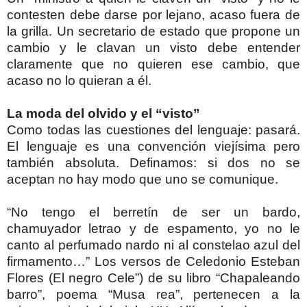
contesten debe darse por lejano, acaso fuera de
la grilla. Un secretario de estado que propone un
cambio y le clavan un visto debe entender
claramente que no quieren ese cambio, que
acaso no lo quieran a él.
La moda del olvido y el “visto”
Como todas las cuestiones del lenguaje: pasará.
El lenguaje es una convención viejísima pero
también absoluta. Definamos: si dos no se
aceptan no hay modo que uno se comunique.
“No tengo el berretín de ser un bardo,
chamuyador letrao y de espamento, yo no le
canto al perfumado nardo ni al constelao azul del
firmamento…” Los versos de Celedonio Esteban
Flores (El negro Cele”) de su libro “Chapaleando
barro”, poema “Musa rea”, pertenecen a la