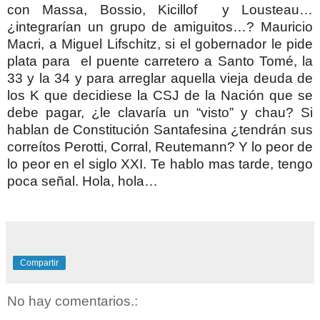
con Massa, Bossio, Kicillof y Lousteau…
¿integrarían un grupo de amiguitos…? Mauricio
Macri, a Miguel Lifschitz, si el gobernador le pide
plata para el puente carretero a Santo Tomé, la
33 y la 34 y para arreglar aquella vieja deuda de
los K que decidiese la CSJ de la Nación que se
debe pagar, ¿le clavaría un “visto” y chau? Si
hablan de Constitución Santafesina ¿tendrán sus
correítos Perotti, Corral, Reutemann? Y lo peor de
lo peor en el siglo XXI. Te hablo mas tarde, tengo
poca señal. Hola, hola…
Compartir
No hay comentarios.: