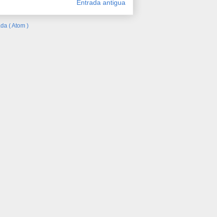
Entrada antigua
da ( Atom )