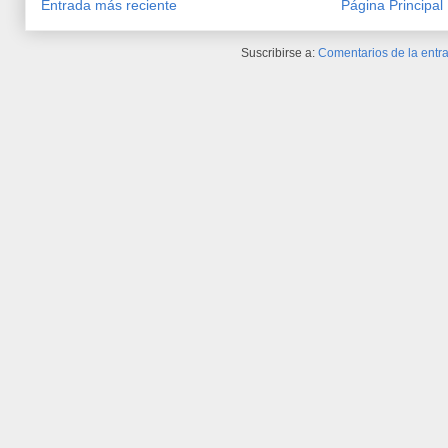
Entrada más reciente
Página Principal
Suscribirse a:
Comentarios de la entra