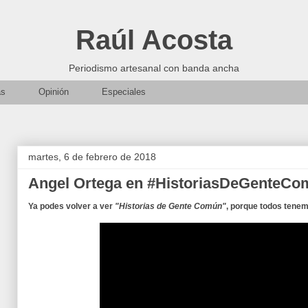
Raúl Acosta
Periodismo artesanal con banda ancha
as
Opinión
Especiales
martes, 6 de febrero de 2018
Angel Ortega en #HistoriasDeGenteC
Ya podes volver a ver
"Historias de Gente Común"
, porque todos tenem