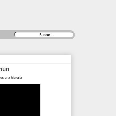
omún
os una historia