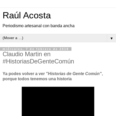
Raúl Acosta
Periodismo artesanal con banda ancha
▼
miércoles, 7 de febrero de 2018
Claudio Martin en
#HistoriasDeGenteComún
Ya podes volver a ver
"Historias de Gente Común"
,
porque todos tenemos una historia