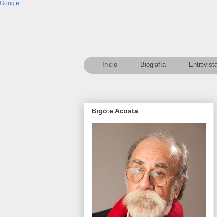
Google+
Inicio
Biografía
Entrevist
Bigote Acosta