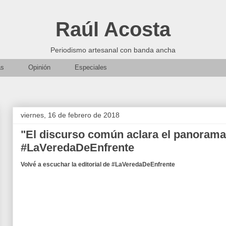
Raúl Acosta
Periodismo artesanal con banda ancha
as
Opinión
Especiales
viernes, 16 de febrero de 2018
"El discurso común aclara el panorama",
#LaVeredaDeEnfrente
Volvé a escuchar la editorial de #LaVeredaDeEnfrente