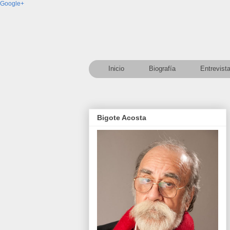
Google+
Inicio
Biografía
Entrevist
Bigote Acosta