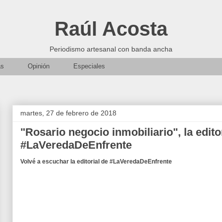
Raúl Acosta
Periodismo artesanal con banda ancha
as
Opinión
Especiales
martes, 27 de febrero de 2018
"Rosario negocio inmobiliario", la edito
#LaVeredaDeEnfrente
Volvé a escuchar la editorial de #LaVeredaDeEnfrente