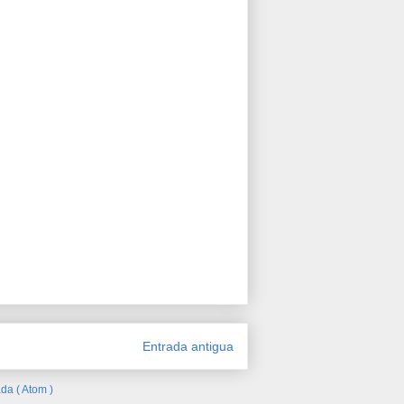
Entrada antigua
da ( Atom )