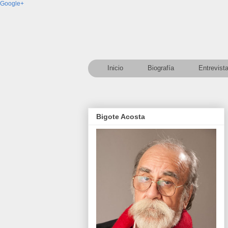
Google+
Inicio
Biografía
Entrevist
Bigote Acosta