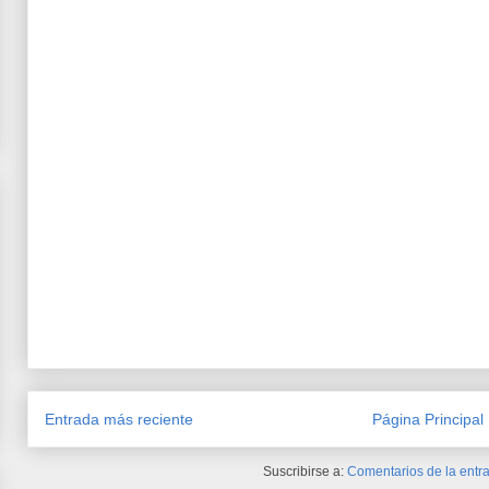
Entrada más reciente
Página Principal
Suscribirse a:
Comentarios de la entra