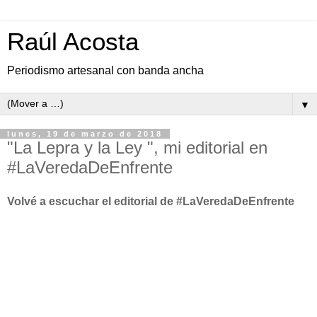
Raúl Acosta
Periodismo artesanal con banda ancha
▼
lunes, 19 de marzo de 2018
"La Lepra y la Ley ", mi editorial en
#LaVeredaDeEnfrente
Volvé a escuchar el editorial de #LaVeredaDeEnfrente