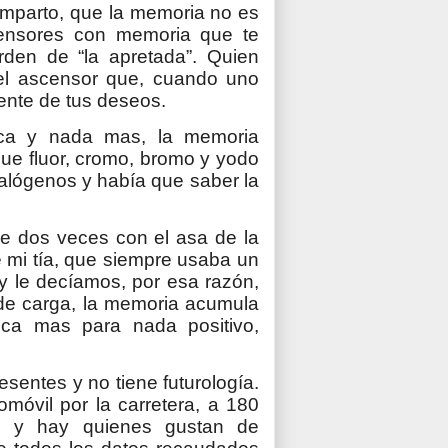
mparto, que la memoria no es
censores con memoria que te
rden de “la apretada”. Quien
 el ascensor que, cuando uno
ente de tus deseos.
tica y nada mas, la memoria
 que fluor, cromo, bromo y yodo
halógenos y había que saber la
e dos veces con el asa de la
e mi tía, que siempre usaba un
y le decíamos, por esa razón,
o de carga, la memoria acumula
nca mas para nada positivo,
sentes y no tiene futurología.
omóvil por la carretera, a 180
go y hay quienes gustan de