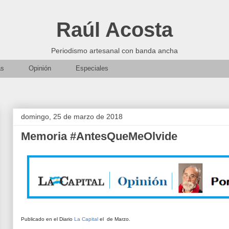
Raúl Acosta
Periodismo artesanal con banda ancha
as
Opinión
Especiales
domingo, 25 de marzo de 2018
Memoria #AntesQueMeOlvide
Publicado en el Diario
La Capital
el de Marzo.