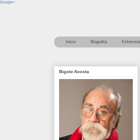
Google+
Inicio
Biografía
Entrevist
Bigote Acosta