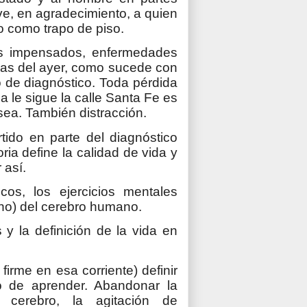
ve, en agradecimiento, a quien
co como trapo de piso.
ues impensados, enfermedades
sas del ayer, como sucede con
 de diagnóstico. Toda pérdida
 le sigue la calle Santa Fe es
ea. También distracción.
ido en parte del diagnóstico
ia define la calidad de vida y
 así.
cos, los ejercicios mentales
 no) del cerebro humano.
 la definición de la vida en
irme en esa corriente) definir
o de aprender. Abandonar la
el cerebro, la agitación de