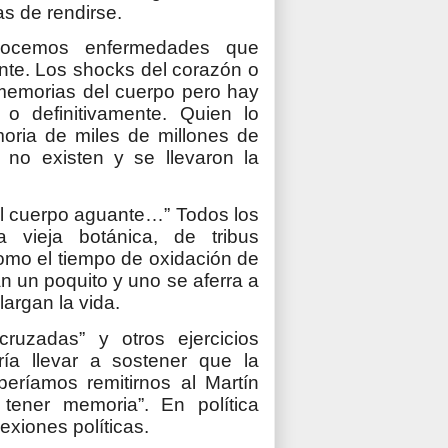
s de rendirse.
ocemos enfermedades que
nte. Los shocks del corazón o
memorias del cuerpo pero hay
 definitivamente. Quien lo
ria de miles de millones de
no existen y se llevaron la
el cuerpo aguante…” Todos los
a vieja botánica, de tribus
omo el tiempo de oxidación de
an un poquito y uno se aferra a
argan la vida.
ruzadas” y otros ejercicios
ría llevar a sostener que la
eríamos remitirnos al Martín
tener memoria”. En política
exiones políticas.