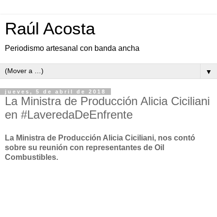
Raúl Acosta
Periodismo artesanal con banda ancha
▼
jueves, 5 de abril de 2018
La Ministra de Producción Alicia Ciciliani
en #LaveredaDeEnfrente
La Ministra de Producción Alicia Ciciliani, nos contó
sobre su reunión con representantes de Oil
Combustibles.