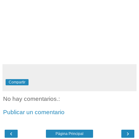
Compartir
No hay comentarios.:
Publicar un comentario
‹
›
Página Principal