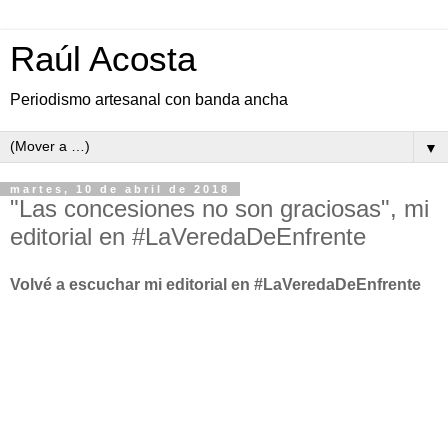
Raúl Acosta
Periodismo artesanal con banda ancha
▼
martes, 10 de abril de 2018
"Las concesiones no son graciosas", mi
editorial en #LaVeredaDeEnfrente
Volvé a escuchar mi editorial en #LaVeredaDeEnfrente