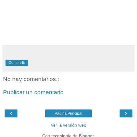
Compartir
No hay comentarios.:
Publicar un comentario
‹
›
Página Principal
Ver la versión web
Con tecnología de
Blogger
.