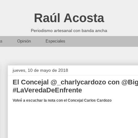
Raúl Acosta
Periodismo artesanal con banda ancha
as
Opinión
Especiales
jueves, 10 de mayo de 2018
El Concejal @_charlycardozo con @Bi
#LaVeredaDeEnfrente
Volvé a escuchar la nota con el Concejal Carlos Cardozo