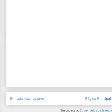
Entrada más reciente
Página Principal
Suscribirse a:
Comentarios de la entra