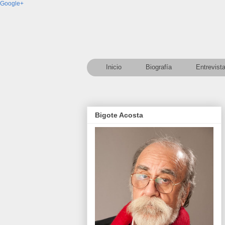
Google+
Inicio
Biografía
Entrevist
Bigote Acosta