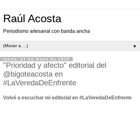
Raúl Acosta
Periodismo artesanal con banda ancha
▼
lunes, 21 de mayo de 2018
"Prioridad y afecto" editorial del
@bigoteacosta en
#LaVeredaDeEnfrente
Volvé a escuchar mi editorial en #LaVeredaDeEnfrente