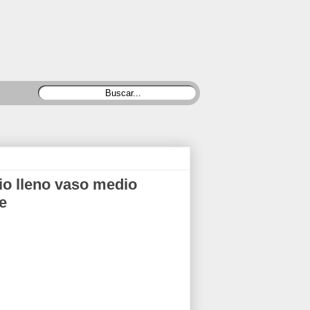
o lleno vaso medio
e