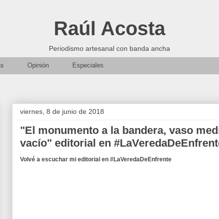
Raúl Acosta
Periodismo artesanal con banda ancha
as
Opinión
Especiales
viernes, 8 de junio de 2018
"El monumento a la bandera, vaso medi
vacío" editorial en #LaVeredaDeEnfrent
Volvé a escuchar mi editorial en #LaVeredaDeEnfrente