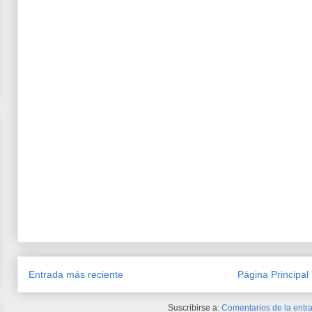
Entrada más reciente
Página Principal
Suscribirse a:
Comentarios de la entra