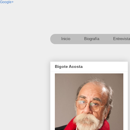
Google+
Inicio
Biografía
Entrevist
Bigote Acosta