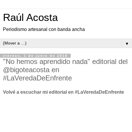
Raúl Acosta
Periodismo artesanal con banda ancha
▼
viernes, 1 de junio de 2018
"No hemos aprendido nada" editorial del
@bigoteacosta en
#LaVeredaDeEnfrente
Volvé a escuchar mi editorial en #LaVeredaDeEnfrente