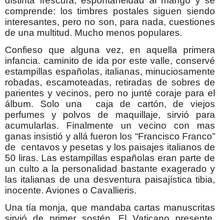
distinta frescura, espontaneidad al mango y se
comprende: los timbres postales siguen siendo
interesantes, pero no son, para nada, cuestiones
de una multitud. Mucho menos populares.
Confieso que alguna vez, en aquella primera
infancia. caminito de ida por este valle, conservé
estampillas españolas, italianas, minuciosamente
robadas, escamoteadas, retiradas de sobres de
parientes y vecinos, pero no junté coraje para el
álbum. Solo una caja de cartón, de viejos
perfumes y polvos de maquillaje, sirvió para
acumularlas. Finalmente un vecino con mas
ganas insistió y allá fueron los “Francisco Franco”
de centavos y pesetas y los paisajes italianos de
50 liras. Las estampillas españolas eran parte de
un culto a la personalidad bastante exagerado y
las italianas de una desventura paisajística tibia,
inocente. Aviones o Cavallieris.
Una tía monja, que mandaba cartas manuscritas
sirvió de primer sostén. El Vaticano presente.