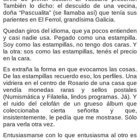
También lo dicho: el descuido de una vecina,
doña “Pascualita” (se llamaba así) que tenía sus
parientes en El Ferrol, grandísima Galicia.
Quedan giros del idioma, que ya pocos entienden
y casi nadie usa. Pegado como una estampilla.
Soy como las estampillas, no tengo dos caras. Y
la otra: sos como las estampillas, tenés el precio
en la cara.
Es extraña la forma en que evocamos las cosas.
De las estampillas recuerdo eso, los perfiles. Una
vidriera en el centro de Rosario de una casa que
vendía monedas raras y sellos postales
(Numismática y Filatelia, lindos programas. Já). Y
el ruido del celofán de un grueso álbum que
coleccionaba cierta señorita y que,
insistentemente, le pedía que me mostrase. Sólo
para verla otra vez.
Entusiasmarse con lo que entusiasma al otro es