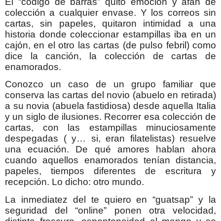
El “código de barras” quitó emoción y afán de
colección a cualquier envase. Y los correos sin
cartas, sin papeles, quitaron intimidad a una
historia donde coleccionar estampillas iba en un
cajón, en el otro las cartas (de pulso febril) como
dice la canción, la colección de cartas de
enamorados.
Conozco un caso de un grupo familiar que
conserva las cartas del novio (abuelo en retirada)
a su novia (abuela fastidiosa) desde aquella Italia
y un siglo de ilusiones. Recorrer esa colección de
cartas, con las estampillas minuciosamente
despegadas ( y… si, eran filatelistas) resuelve
una ecuación. De qué amores hablan ahora
cuando aquellos enamorados tenían distancia,
papeles, tiempos diferentes de escritura y
recepción. Lo dicho: otro mundo.
La inmediatez del te quiero en “guatsap” y la
seguridad del “online” ponen otra velocidad,