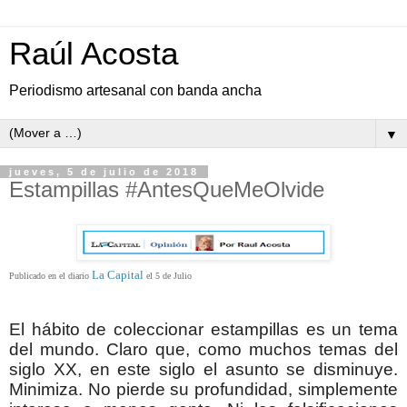
Raúl Acosta
Periodismo artesanal con banda ancha
▼
jueves, 5 de julio de 2018
Estampillas #AntesQueMeOlvide
La Capital
Publicado en el diario
el 5 de Julio
El hábito de coleccionar estampillas es un tema
del mundo. Claro que, como muchos temas del
siglo XX, en este siglo el asunto se disminuye.
Minimiza. No pierde su profundidad, simplemente