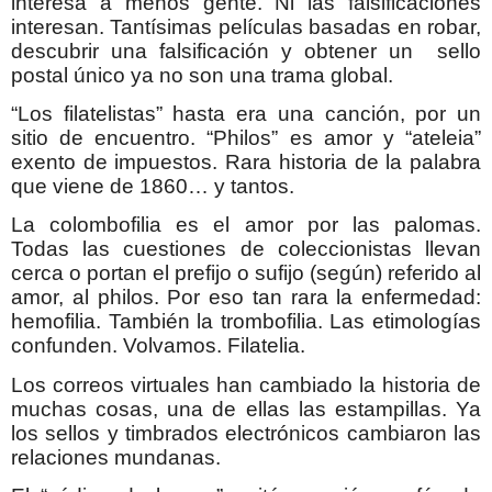
interesa a menos gente. Ni las falsificaciones
interesan. Tantísimas películas basadas en robar,
descubrir una falsificación y obtener un sello
postal único ya no son una trama global.
“Los filatelistas” hasta era una canción, por un
sitio de encuentro. “Philos” es amor y “ateleia”
exento de impuestos. Rara historia de la palabra
que viene de 1860… y tantos.
La colombofilia es el amor por las palomas.
Todas las cuestiones de coleccionistas llevan
cerca o portan el prefijo o sufijo (según) referido al
amor, al philos. Por eso tan rara la enfermedad:
hemofilia. También la trombofilia. Las etimologías
confunden. Volvamos. Filatelia.
Los correos virtuales han cambiado la historia de
muchas cosas, una de ellas las estampillas. Ya
los sellos y timbrados electrónicos cambiaron las
relaciones mundanas.