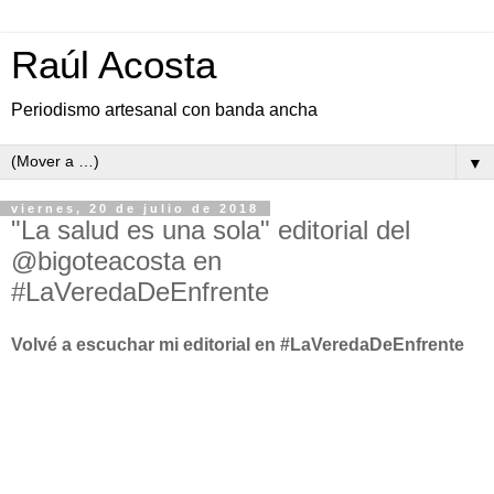
Raúl Acosta
Periodismo artesanal con banda ancha
▼
viernes, 20 de julio de 2018
"La salud es una sola" editorial del
@bigoteacosta en
#LaVeredaDeEnfrente
Volvé a escuchar mi editorial en #LaVeredaDeEnfrente