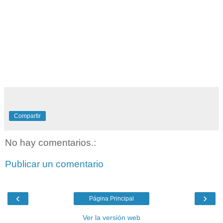
Compartir
No hay comentarios.:
Publicar un comentario
‹
›
Página Principal
Ver la versión web