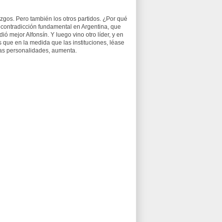
gos. Pero también los otros partidos. ¿Por qué
a contradicción fundamental en Argentina, que
ó mejor Alfonsín. Y luego vino otro líder, y en
s que en la medida que las instituciones, léase
 las personalidades, aumenta.