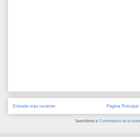
Entrada más reciente
Página Principal
Suscribirse a:
Comentarios de la entra