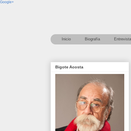
Google+
Inicio
Biografía
Entrevist
Bigote Acosta