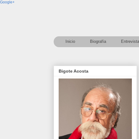
Google+
Inicio
Biografía
Entrevist
Bigote Acosta