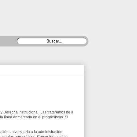
 y Derecha institucional. Las trataremos de a
á la línea enmarcada en el progresismo. Si
ación universitaria a la administración
lamientos burocráticos. Crecer fue posible,