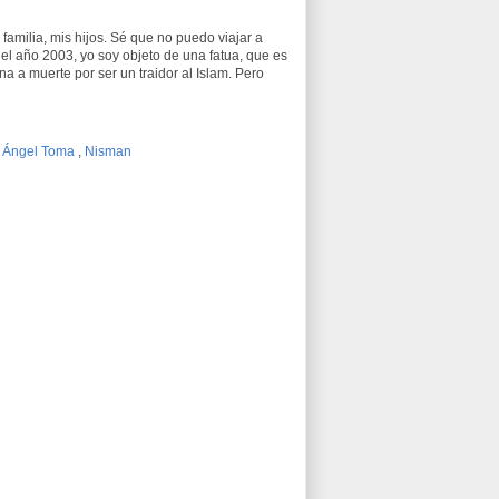
amilia, mis hijos. Sé que no puedo viajar a
l año 2003, yo soy objeto de una fatua, que es
a a muerte por ser un traidor al Islam. Pero
l Ángel Toma
,
Nisman