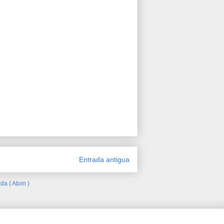
Entrada antigua
da ( Atom )