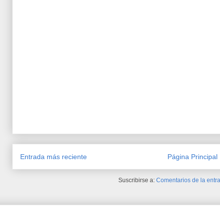
Entrada más reciente
Página Principal
Suscribirse a:
Comentarios de la entra