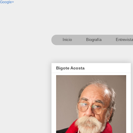
Google+
Inicio
Biografía
Entrevist
Bigote Acosta