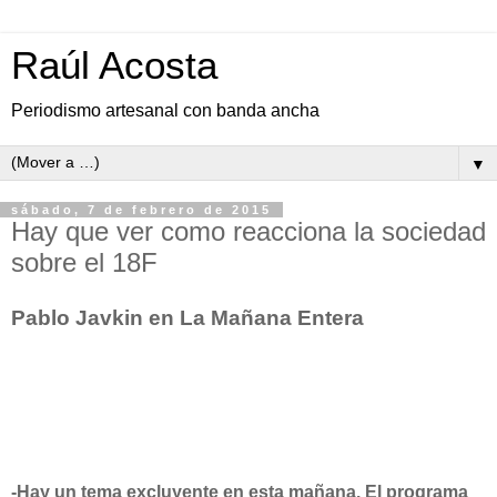
Raúl Acosta
Periodismo artesanal con banda ancha
▼
sábado, 7 de febrero de 2015
Hay que ver como reacciona la sociedad
sobre el 18F
Pablo Javkin en La Mañana Entera
-Hay un tema excluyente en esta mañana. El programa