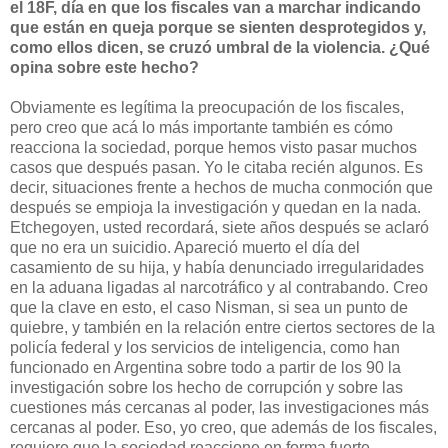
el 18F, día en que los fiscales van a marchar indicando
que están en queja porque se sienten desprotegidos y,
como ellos dicen, se cruzó umbral de la violencia. ¿Qué
opina sobre este hecho?
Obviamente es legítima la preocupación de los fiscales,
pero creo que acá lo más importante también es cómo
reacciona la sociedad, porque hemos visto pasar muchos
casos que después pasan. Yo le citaba recién algunos. Es
decir, situaciones frente a hechos de mucha conmoción que
después se empioja la investigación y quedan en la nada.
Etchegoyen, usted recordará, siete años después se aclaró
que no era un suicidio. Apareció muerto el día del
casamiento de su hija, y había denunciado irregularidades
en la aduana ligadas al narcotráfico y al contrabando. Creo
que la clave en esto, el caso Nisman, si sea un punto de
quiebre, y también en la relación entre ciertos sectores de la
policía federal y los servicios de inteligencia, como han
funcionado en Argentina sobre todo a partir de los 90 la
investigación sobre los hecho de corrupción y sobre las
cuestiones más cercanas al poder, las investigaciones más
cercanas al poder. Eso, yo creo, que además de los fiscales,
requiere que la sociedad reaccione en forma fuerte.