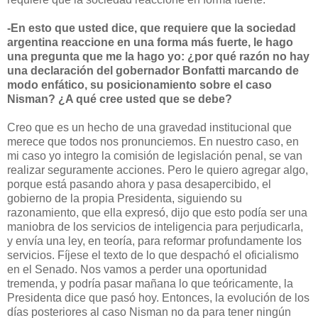
-En esto que usted dice, que requiere que la sociedad
argentina reaccione en una forma más fuerte, le hago
una pregunta que me la hago yo: ¿por qué razón no hay
una declaración del gobernador Bonfatti marcando de
modo enfático, su posicionamiento sobre el caso
Nisman? ¿A qué cree usted que se debe?
Creo que es un hecho de una gravedad institucional que
merece que todos nos pronunciemos. En nuestro caso, en
mi caso yo integro la comisión de legislación penal, se van
realizar seguramente acciones. Pero le quiero agregar algo,
porque está pasando ahora y pasa desapercibido, el
gobierno de la propia Presidenta, siguiendo su
razonamiento, que ella expresó, dijo que esto podía ser una
maniobra de los servicios de inteligencia para perjudicarla,
y envía una ley, en teoría, para reformar profundamente los
servicios. Fíjese el texto de lo que despachó el oficialismo
en el Senado. Nos vamos a perder una oportunidad
tremenda, y podría pasar mañana lo que teóricamente, la
Presidenta dice que pasó hoy. Entonces, la evolución de los
días posteriores al caso Nisman no da para tener ningún