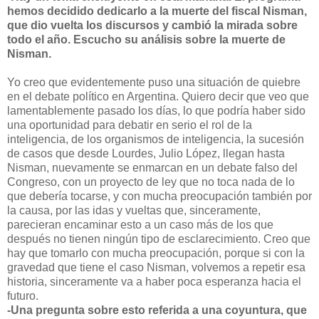
hemos decidido dedicarlo a la muerte del fiscal Nisman,
que dio vuelta los discursos y cambió la mirada sobre
todo el año. Escucho su análisis sobre la muerte de
Nisman.
Yo creo que evidentemente puso una situación de quiebre
en el debate político en Argentina. Quiero decir que veo que
lamentablemente pasado los días, lo que podría haber sido
una oportunidad para debatir en serio el rol de la
inteligencia, de los organismos de inteligencia, la sucesión
de casos que desde Lourdes, Julio López, llegan hasta
Nisman, nuevamente se enmarcan en un debate falso del
Congreso, con un proyecto de ley que no toca nada de lo
que debería tocarse, y con mucha preocupación también por
la causa, por las idas y vueltas que, sinceramente,
parecieran encaminar esto a un caso más de los que
después no tienen ningún tipo de esclarecimiento. Creo que
hay que tomarlo con mucha preocupación, porque si con la
gravedad que tiene el caso Nisman, volvemos a repetir esa
historia, sinceramente va a haber poca esperanza hacia el
futuro.
-Una pregunta sobre esto referida a una coyuntura, que