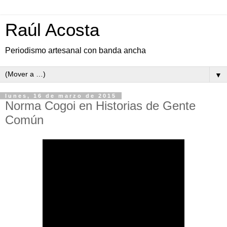
Raúl Acosta
Periodismo artesanal con banda ancha
▼
lunes, 16 de marzo de 2015
Norma Cogoi en Historias de Gente
Común