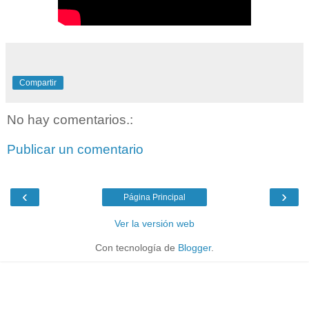
Compartir
No hay comentarios.:
Publicar un comentario
‹
›
Página Principal
Ver la versión web
Con tecnología de
Blogger
.