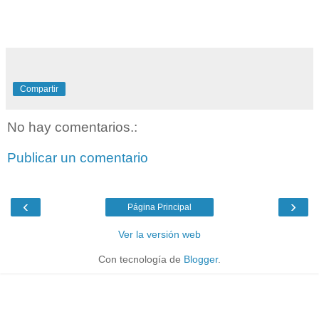
Compartir
No hay comentarios.:
Publicar un comentario
‹
›
Página Principal
Ver la versión web
Con tecnología de
Blogger
.