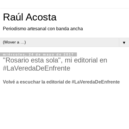
Raúl Acosta
Periodismo artesanal con banda ancha
▼
miércoles, 24 de mayo de 2017
"Rosario esta sola", mi editorial en
#LaVeredaDeEnfrente
Volvé a escuchar la editorial de #LaVeredaDeEnfrente