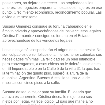
posteriores, no dejaron de crecer. Las propiedades, los
amores, los negocios emparentan estas dos mujeres en ese
punto. Crecimiento económico, reconocimiento popular. Las
divide el mismo tema.
Susana Giménez consigue su fortuna trabajando en el
ámbito privado y aprovechándose de los vericuetos legales.
Cristina Fernández consigue su fortuna en el Estado,
aprovechándose de los vericuetos legales.
Los nietos jamás sospecharán el origen de su bienestar. No
son culpables de ser felices o, al menos, tener cubiertas sus
necesidades mínimas. La felicidad es un bien intangible
pero convengamos, a esos chicos no le dolerán los dientes
en El Impenetrable o en la Calle 5 de la villa 31 la que, tras
la terminación del quinto piso, superó la altura de la
autopista. Argentina, Buenos Aires, tiene una villa de
miserias con cinco pisos a la calle.
Susana desea lo mejor para su familia. El ideario que
abraza es coherente. Cristina desea lo mejor para sus
nietos por llegar. Parece lógico. El país que maneja no