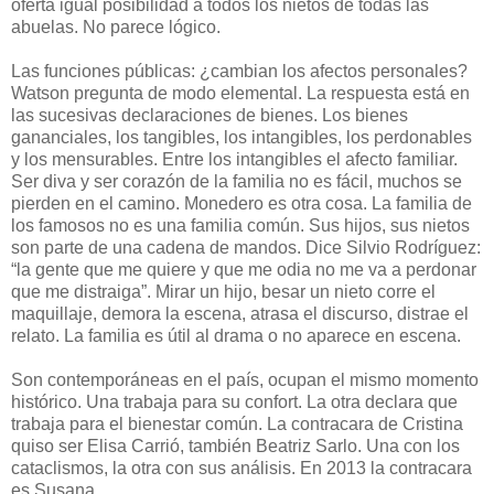
oferta igual posibilidad a todos los nietos de todas las
abuelas. No parece lógico.
Las funciones públicas: ¿cambian los afectos personales?
Watson pregunta de modo elemental. La respuesta está en
las sucesivas declaraciones de bienes. Los bienes
gananciales, los tangibles, los intangibles, los perdonables
y los mensurables. Entre los intangibles el afecto familiar.
Ser diva y ser corazón de la familia no es fácil, muchos se
pierden en el camino. Monedero es otra cosa. La familia de
los famosos no es una familia común. Sus hijos, sus nietos
son parte de una cadena de mandos. Dice Silvio Rodríguez:
“la gente que me quiere y que me odia no me va a perdonar
que me distraiga”. Mirar un hijo, besar un nieto corre el
maquillaje, demora la escena, atrasa el discurso, distrae el
relato. La familia es útil al drama o no aparece en escena.
Son contemporáneas en el país, ocupan el mismo momento
histórico. Una trabaja para su confort. La otra declara que
trabaja para el bienestar común. La contracara de Cristina
quiso ser Elisa Carrió, también Beatriz Sarlo. Una con los
cataclismos, la otra con sus análisis. En 2013 la contracara
es Susana.