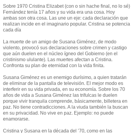
Sobre 1970 Cristina Elizabet (con o sin hache final, no lo sé)
Fernández tenía 17 años y su vida era una cosa. Hoy
ambas son otra cosa. Las une un eje: cada declaración que
realizan incide en el imaginario popular. Cristina se potencia
cada día
La muerte de un amigo de Susana Giménez, de modo
violento, provocó sus declaraciones sobre crimen y castigo
que aún duelen en el núcleo ígneo del Gobierno (en el
cristinismo ululante). Las muertes afectan a Cristina.
Confronta su plan de eternidad con la vida finita.
Susana Giménez es un enemigo durísimo, a quien tratarán
de eliminar de la pantalla de televisión. El mejor modo es
interferir en su vida privada, en su economía. Sobre los 70
años de vida a Susana Giménez las trifulcas le duelen
porque vivir tranquila comprende, básicamente, billetera en
paz. No tiene contradicciones. A la viuda también la buscan
en su privacidad. No vive en paz. Ejemplo: no puede
enamorarse.
Cristina y Susana en la década del ’70, como en las