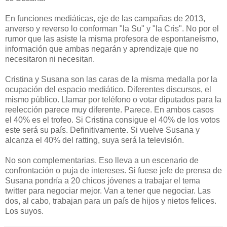
En funciones mediáticas, eje de las campañas de 2013,
anverso y reverso lo conforman "la Su" y "la Cris". No por el
rumor que las asiste la misma profesora de espontaneísmo,
información que ambas negarán y aprendizaje que no
necesitaron ni necesitan.
Cristina y Susana son las caras de la misma medalla por la
ocupación del espacio mediático. Diferentes discursos, el
mismo público. Llamar por teléfono o votar diputados para la
reelección parece muy diferente. Parece. En ambos casos
el 40% es el trofeo. Si Cristina consigue el 40% de los votos
este será su país. Definitivamente. Si vuelve Susana y
alcanza el 40% del ratting, suya será la televisión.
No son complementarias. Eso lleva a un escenario de
confrontación o puja de intereses. Si fuese jefe de prensa de
Susana pondría a 20 chicos jóvenes a trabajar el tema
twitter para negociar mejor. Van a tener que negociar. Las
dos, al cabo, trabajan para un país de hijos y nietos felices.
Los suyos.