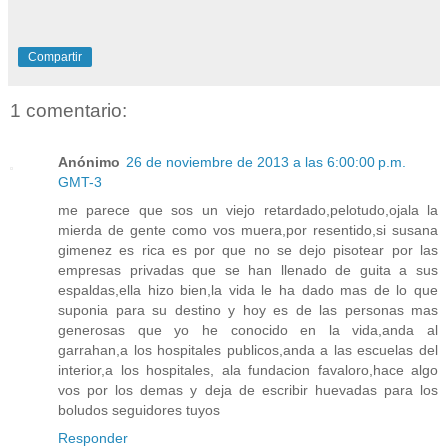
Compartir
1 comentario:
Anónimo
26 de noviembre de 2013 a las 6:00:00 p.m.
GMT-3
me parece que sos un viejo retardado,pelotudo,ojala la
mierda de gente como vos muera,por resentido,si susana
gimenez es rica es por que no se dejo pisotear por las
empresas privadas que se han llenado de guita a sus
espaldas,ella hizo bien,la vida le ha dado mas de lo que
suponia para su destino y hoy es de las personas mas
generosas que yo he conocido en la vida,anda al
garrahan,a los hospitales publicos,anda a las escuelas del
interior,a los hospitales, ala fundacion favaloro,hace algo
vos por los demas y deja de escribir huevadas para los
boludos seguidores tuyos
Responder