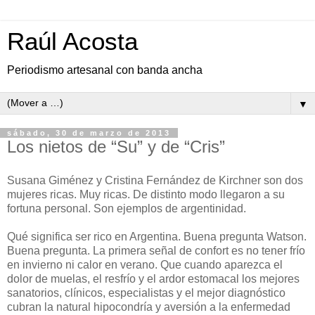
Raúl Acosta
Periodismo artesanal con banda ancha
▼
sábado, 30 de marzo de 2013
Los nietos de “Su” y de “Cris”
Susana Giménez y Cristina Fernández de Kirchner son dos
mujeres ricas. Muy ricas. De distinto modo llegaron a su
fortuna personal. Son ejemplos de argentinidad.
Qué significa ser rico en Argentina. Buena pregunta Watson.
Buena pregunta. La primera señal de confort es no tener frío
en invierno ni calor en verano. Que cuando aparezca el
dolor de muelas, el resfrío y el ardor estomacal los mejores
sanatorios, clínicos, especialistas y el mejor diagnóstico
cubran la natural hipocondría y aversión a la enfermedad