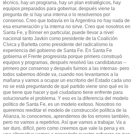
técnico, hay un programa, hay un plan estratégicos, hay
equipos preparados para gobernar, después viene la
pregunta de si hay una interna o lo resolvemos por
consenso. Creo que todavía en la Argentina no hay nada de
esa enumeración y la interna no sirve. Creo que nosotros en
Santa Fe, y Binner en particular, puede llevar a nivel
nacional tanto Javkin como presidente de la Coalición
Cívica y Barletta como presidente del radicalismo la
experiencia del gobierno de Santa Fe. En Santa Fe
gobierna el Frente progresista porque primero construyó
equipos y programas, después resolvió las candidaturas –
primero por consenso y después fuimos a las internas- pero
todos sabemos dónde va, cuando nos levantamos a la
mañana y vamos a ocupar un escritorio del Estado cada uno
no se está preguntando de qué partido viene sino qué es lo
que tiene que hacer y qué ciudadano tiene enfrente para
solucionarle el problema. Y eso es la diferencia del modelo
político de Santa Fe, es un modelo exitoso. Nosotros no
queremos reeditar el modelo de construcción política de la
Alianza, lo conocemos, aprendemos de los errores también,
pero no vamos a repetirlos. Así que vamos a trabajar. Va a
ser duro, difícil, pero como creemos que vale la pena y es