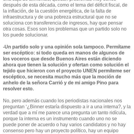
después de esta década, como el tema del déficit fiscal, de
la inflación, de la cuestión energética, de la falta de
infraestructura y de una pobreza estructural que no se
soluciona con transferencia de ingresos, hay que pensar
otra cosas. Esos son los problemas que un partido solo no
los puede solucionar.
-Un partido solo y una opinión sola tampoco. Permítame
ser escéptico: si todo queda en manos de algunos de
los voceros que desde Buenos Aires están diciendo
ahora que tienen la solución y ofertan como solución el
tejido que hicieron con el proyecto UNEN permíteme ser
escéptico, se necesita mucho más que la moción de
anhelo de la señora Carrió y de mi amigo Pino para
resolver esto.
No, pero además cuando los periodistas nacionales nos
preguntan ‘¿Binner estaría dispuesto a ir a una interna?, y la
verdad que a mí me parece una pregunta un tanto ridícula,
porque la interna es un instrumento cuando uno no se
puede poner de acuerdo o hay varios candidatos y no hay
consenso pero hay un proyecto político, hay un equipo