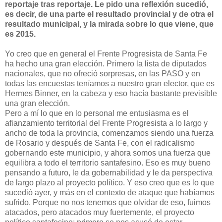
reportaje tras reportaje. Le pido una reflexión sucedió,
es decir, de una parte el resultado provincial y de otra el
resultado municipal, y la mirada sobre lo que viene, que
es 2015.
Yo creo que en general el Frente Progresista de Santa Fe
ha hecho una gran elección. Primero la lista de diputados
nacionales, que no ofreció sorpresas, en las PASO y en
todas las encuestas teníamos a nuestro gran elector, que es
Hermes Binner, en la cabeza y eso hacía bastante previsible
una gran elección.
Pero a mí lo que en lo personal me entusiasma es el
afianzamiento territorial del Frente Progresista a lo largo y
ancho de toda la provincia, comenzamos siendo una fuerza
de Rosario y después de Santa Fe, con el radicalismo
gobernando este municipio, y ahora somos una fuerza que
equilibra a todo el territorio santafesino. Eso es muy bueno
pensando a futuro, le da gobernabilidad y le da perspectiva
de largo plazo al proyecto político. Y eso creo que es lo que
sucedió ayer, y más en el contexto de ataque que habíamos
sufrido. Porque no nos tenemos que olvidar de eso, fuimos
atacados, pero atacados muy fuertemente, el proyecto