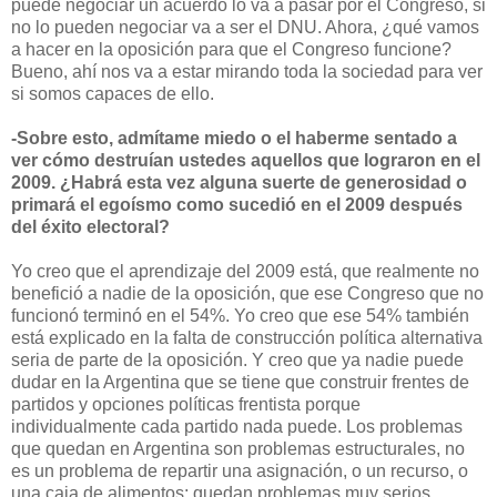
puede negociar un acuerdo lo va a pasar por el Congreso, si
no lo pueden negociar va a ser el DNU. Ahora, ¿qué vamos
a hacer en la oposición para que el Congreso funcione?
Bueno, ahí nos va a estar mirando toda la sociedad para ver
si somos capaces de ello.
-Sobre esto, admítame miedo o el haberme sentado a
ver cómo destruían ustedes aquellos que lograron en el
2009. ¿Habrá esta vez alguna suerte de generosidad o
primará el egoísmo como sucedió en el 2009 después
del éxito electoral?
Yo creo que el aprendizaje del 2009 está, que realmente no
benefició a nadie de la oposición, que ese Congreso que no
funcionó terminó en el 54%. Yo creo que ese 54% también
está explicado en la falta de construcción política alternativa
seria de parte de la oposición. Y creo que ya nadie puede
dudar en la Argentina que se tiene que construir frentes de
partidos y opciones políticas frentista porque
individualmente cada partido nada puede. Los problemas
que quedan en Argentina son problemas estructurales, no
es un problema de repartir una asignación, o un recurso, o
una caja de alimentos; quedan problemas muy serios