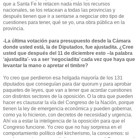
que a Santa Fe le retacen nada más los recursos
nacionales, se los retacean a todas las provincias y
después tienen que ir a sentarse a negociar otro tipo de
cuestiones para tener, qué se yo, una obra pública en la
provincia.
-La última votación para presupuesto desde la Cámara
donde usted está, la de Diputados, fue ajustadita. ¿Cree
usted que después del 11 de diciembre esto –la palabra
‘ajustadita’- va a ser ‘negociadita’ cada vez que haya que
levantar la mano o apretar el timbre?
Yo creo que perdieron esa holgada mayoría de los 131
diputados que conseguían para dar quorum y para aprobar
paquetes de leyes, que van a tener que acordar cuestiones
con distintos sectores de la oposición. O la otra que pueden
hacer es clausurar la vía del Congreso de la Nación, porque
tienen la ley de emergencia económica y pueden gobernar,
como ya lo hicieron, con decretos de necesidad y urgencia.
Ahí va a estar la inteligencia de la oposición para que el
Congreso funcione. Yo creo que no hay sorpresa en el
comportamiento político del kircherismo, la conocemos: si