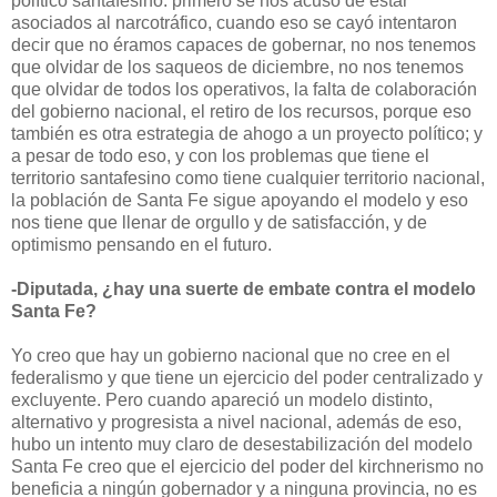
político santafesino: primero se nos acusó de estar
asociados al narcotráfico, cuando eso se cayó intentaron
decir que no éramos capaces de gobernar, no nos tenemos
que olvidar de los saqueos de diciembre, no nos tenemos
que olvidar de todos los operativos, la falta de colaboración
del gobierno nacional, el retiro de los recursos, porque eso
también es otra estrategia de ahogo a un proyecto político; y
a pesar de todo eso, y con los problemas que tiene el
territorio santafesino como tiene cualquier territorio nacional,
la población de Santa Fe sigue apoyando el modelo y eso
nos tiene que llenar de orgullo y de satisfacción, y de
optimismo pensando en el futuro.
-Diputada, ¿hay una suerte de embate contra el modelo
Santa Fe?
Yo creo que hay un gobierno nacional que no cree en el
federalismo y que tiene un ejercicio del poder centralizado y
excluyente. Pero cuando apareció un modelo distinto,
alternativo y progresista a nivel nacional, además de eso,
hubo un intento muy claro de desestabilización del modelo
Santa Fe creo que el ejercicio del poder del kirchnerismo no
beneficia a ningún gobernador y a ninguna provincia, no es