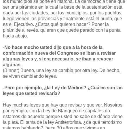
los municipios se pone en marcha. La democracia tiene que
ser una pirámide en la cual la base de la sustentación está
dada por las ciudades, por los municipios, por los pueblos,
luego vienen las provincias y finalmente está el punto, que
es el Ejecutivo. ¿Estos qué quieren hacer? Poner la
pirámide al revés, quieren que quede parado con la punta
hacia abajo.
-No hace mucho usted dijo que a la hora de la
conformación nueva del Congreso se iban a revisar
algunas leyes y, si era necesario, se iban a revocar
algunas.
(Binner) Bueno, una ley se cambia por otra ley. De hecho,
se viven cambiando leyes.
-Pero por ejemplo, ¿la Ley de Medios? ¿Cuáles son las
leyes que usted revisaría?
Hay muchas leyes que hay que revisar y que ver. Nosotros,
por ejemplo, con la Ley de Blanqueo de capitales no
estamos de acuerdo porque usted no sabe de dónde viene
la plata. El tema de la ley Antiterrorista, ¿de qué terrorismo
estamos hablando?, hace 30 años que vivimos en