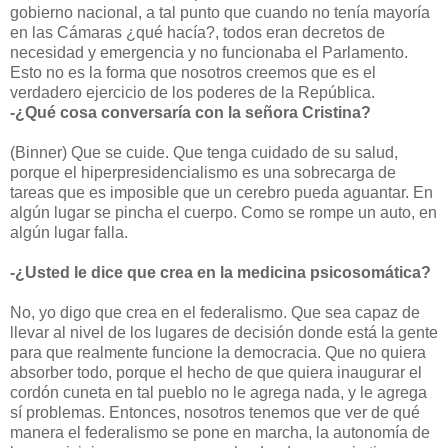
gobierno nacional, a tal punto que cuando no tenía mayoría
en las Cámaras ¿qué hacía?, todos eran decretos de
necesidad y emergencia y no funcionaba el Parlamento.
Esto no es la forma que nosotros creemos que es el
verdadero ejercicio de los poderes de la República.
-¿Qué cosa conversaría con la señora Cristina?
(Binner) Que se cuide. Que tenga cuidado de su salud,
porque el hiperpresidencialismo es una sobrecarga de
tareas que es imposible que un cerebro pueda aguantar. En
algún lugar se pincha el cuerpo. Como se rompe un auto, en
algún lugar falla.
-¿Usted le dice que crea en la medicina psicosomática?
No, yo digo que crea en el federalismo. Que sea capaz de
llevar al nivel de los lugares de decisión donde está la gente
para que realmente funcione la democracia. Que no quiera
absorber todo, porque el hecho de que quiera inaugurar el
cordón cuneta en tal pueblo no le agrega nada, y le agrega
sí problemas. Entonces, nosotros tenemos que ver de qué
manera el federalismo se pone en marcha, la autonomía de