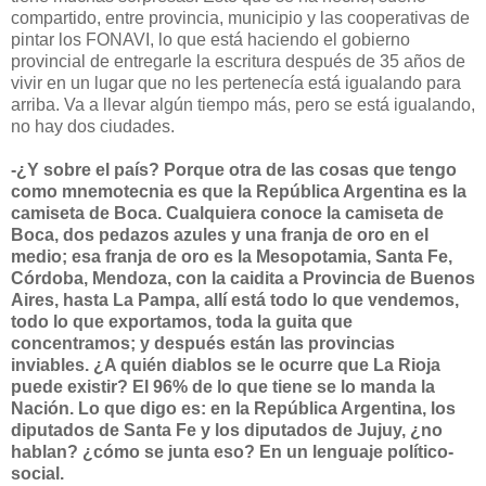
compartido, entre provincia, municipio y las cooperativas de
pintar los FONAVI, lo que está haciendo el gobierno
provincial de entregarle la escritura después de 35 años de
vivir en un lugar que no les pertenecía está igualando para
arriba. Va a llevar algún tiempo más, pero se está igualando,
no hay dos ciudades.
-¿Y sobre el país? Porque otra de las cosas que tengo
como mnemotecnia es que la República Argentina es la
camiseta de Boca. Cualquiera conoce la camiseta de
Boca, dos pedazos azules y una franja de oro en el
medio; esa franja de oro es la Mesopotamia, Santa Fe,
Córdoba, Mendoza, con la caidita a Provincia de Buenos
Aires, hasta La Pampa, allí está todo lo que vendemos,
todo lo que exportamos, toda la guita que
concentramos; y después están las provincias
inviables. ¿A quién diablos se le ocurre que La Rioja
puede existir? El 96% de lo que tiene se lo manda la
Nación. Lo que digo es: en la República Argentina, los
diputados de Santa Fe y los diputados de Jujuy, ¿no
hablan? ¿cómo se junta eso? En un lenguaje político-
social.