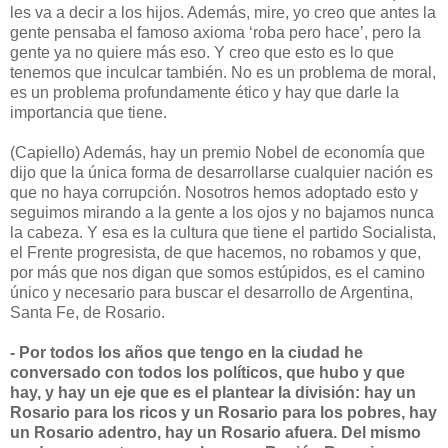
les va a decir a los hijos. Además, mire, yo creo que antes la
gente pensaba el famoso axioma ‘roba pero hace’, pero la
gente ya no quiere más eso. Y creo que esto es lo que
tenemos que inculcar también. No es un problema de moral,
es un problema profundamente ético y hay que darle la
importancia que tiene.
(Capiello) Además, hay un premio Nobel de economía que
dijo que la única forma de desarrollarse cualquier nación es
que no haya corrupción. Nosotros hemos adoptado esto y
seguimos mirando a la gente a los ojos y no bajamos nunca
la cabeza. Y esa es la cultura que tiene el partido Socialista,
el Frente progresista, de que hacemos, no robamos y que,
por más que nos digan que somos estúpidos, es el camino
único y necesario para buscar el desarrollo de Argentina,
Santa Fe, de Rosario.
- Por todos los años que tengo en la ciudad he
conversado con todos los políticos, que hubo y que
hay, y hay un eje que es el plantear la división: hay un
Rosario para los ricos y un Rosario para los pobres, hay
un Rosario adentro, hay un Rosario afuera. Del mismo