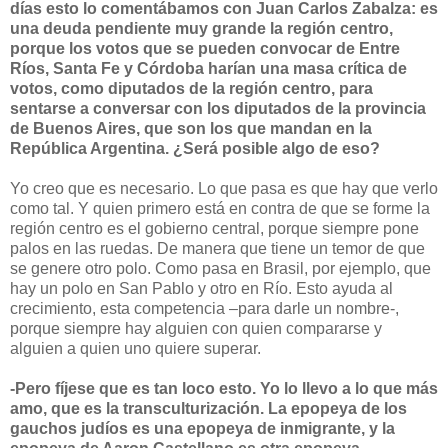
días esto lo comentábamos con Juan Carlos Zabalza: es
una deuda pendiente muy grande la región centro,
porque los votos que se pueden convocar de Entre
Ríos, Santa Fe y Córdoba harían una masa crítica de
votos, como diputados de la región centro, para
sentarse a conversar con los diputados de la provincia
de Buenos Aires, que son los que mandan en la
República Argentina. ¿Será posible algo de eso?
Yo creo que es necesario. Lo que pasa es que hay que verlo
como tal. Y quien primero está en contra de que se forme la
región centro es el gobierno central, porque siempre pone
palos en las ruedas. De manera que tiene un temor de que
se genere otro polo. Como pasa en Brasil, por ejemplo, que
hay un polo en San Pablo y otro en Río. Esto ayuda al
crecimiento, esta competencia –para darle un nombre-,
porque siempre hay alguien con quien compararse y
alguien a quien uno quiere superar.
-Pero fíjese que es tan loco esto. Yo lo llevo a lo que más
amo, que es la transculturización. La epopeya de los
gauchos judíos es una epopeya de inmigrante, y la