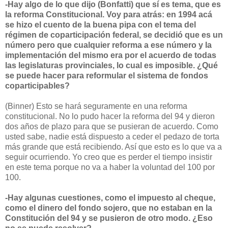
-Hay algo de lo que dijo (Bonfatti) que sí es tema, que es
la reforma Constitucional. Voy para atrás: en 1994 acá
se hizo el cuento de la buena pipa con el tema del
régimen de coparticipación federal, se decidió que es un
número pero que cualquier reforma a ese número y la
implementación del mismo era por el acuerdo de todas
las legislaturas provinciales, lo cual es imposible. ¿Qué
se puede hacer para reformular el sistema de fondos
coparticipables?
(Binner) Esto se hará seguramente en una reforma
constitucional. No lo pudo hacer la reforma del 94 y dieron
dos años de plazo para que se pusieran de acuerdo. Como
usted sabe, nadie está dispuesto a ceder el pedazo de torta
más grande que está recibiendo. Así que esto es lo que va a
seguir ocurriendo. Yo creo que es perder el tiempo insistir
en este tema porque no va a haber la voluntad del 100 por
100.
-Hay algunas cuestiones, como el impuesto al cheque,
como el dinero del fondo sojero, que no estaban en la
Constitución del 94 y se pusieron de otro modo. ¿Eso