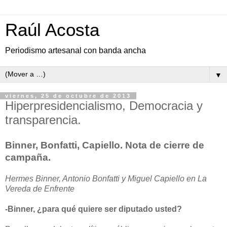
Raúl Acosta
Periodismo artesanal con banda ancha
▼
viernes, 25 de octubre de 2013
Hiperpresidencialismo, Democracia y
transparencia.
Binner, Bonfatti, Capiello. Nota de cierre de
campaña.
Hermes Binner, Antonio Bonfatti y Miguel Capiello en La
Vereda de Enfrente
-Binner, ¿para qué quiere ser diputado usted?