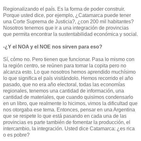
Regionalizando el país. Es la forma de poder construir.
Porque usted dice, por ejemplo, ¿Catamarca puede tener
una Corte Suprema de Justicia?, ¿con 200 mil habitantes?
Nosotros tenemos que ir a una integración de provincias
que permita encontrar la sustentabilidad económica y social.
-¿Y el NOA y el NOE nos sirven para eso?
Sí, cómo no. Pero tienen que funcionar. Pasa lo mismo con
la región centro, se reúnen para tomar la copita pero no
alcanza esto. Lo que nosotros hemos aprendido muchísimo
lo que significa el país visitándolo. Hemos recorrido el año
pasado, que no era año electoral, todas las economías
regionales, tenemos una cantidad de información, una
cantidad de materiales, que cuando quisimos condensarlo
en un libro, que realmente lo hicimos, vimos la dificultad que
nos otorgaba ese tema. Entonces, pensar en una Argentina
que se respete lo que está pasando en cada una de las
provincias es parte también de fomentar la producción, el
intercambio, la integración. Usted dice Catamarca: ¿es rica
o es pobre?