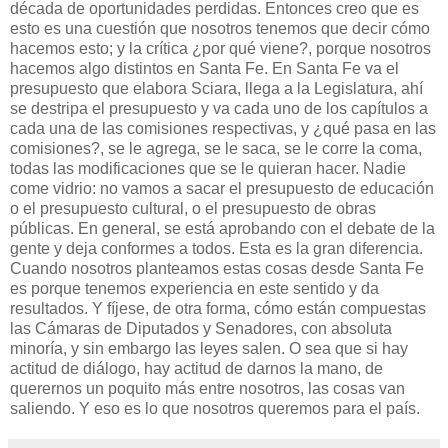
década de oportunidades perdidas. Entonces creo que es
esto es una cuestión que nosotros tenemos que decir cómo
hacemos esto; y la crítica ¿por qué viene?, porque nosotros
hacemos algo distintos en Santa Fe. En Santa Fe va el
presupuesto que elabora Sciara, llega a la Legislatura, ahí
se destripa el presupuesto y va cada uno de los capítulos a
cada una de las comisiones respectivas, y ¿qué pasa en las
comisiones?, se le agrega, se le saca, se le corre la coma,
todas las modificaciones que se le quieran hacer. Nadie
come vidrio: no vamos a sacar el presupuesto de educación
o el presupuesto cultural, o el presupuesto de obras
públicas. En general, se está aprobando con el debate de la
gente y deja conformes a todos. Esta es la gran diferencia.
Cuando nosotros planteamos estas cosas desde Santa Fe
es porque tenemos experiencia en este sentido y da
resultados. Y fíjese, de otra forma, cómo están compuestas
las Cámaras de Diputados y Senadores, con absoluta
minoría, y sin embargo las leyes salen. O sea que si hay
actitud de diálogo, hay actitud de darnos la mano, de
querernos un poquito más entre nosotros, las cosas van
saliendo. Y eso es lo que nosotros queremos para el país.