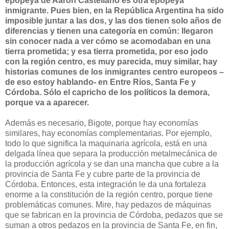
epopeya de Aaron Castellano es otra epopeya
inmigrante. Pues bien, en la República Argentina ha sido
imposible juntar a las dos, y las dos tienen solo años de
diferencias y tienen una categoría en común: llegaron
sin conocer nada a ver cómo se acomodaban en una
tierra prometida; y esa tierra prometida, por eso jodo
con la región centro, es muy parecida, muy similar, hay
historias comunes de los inmigrantes centro europeos –
de eso estoy hablando- en Entre Ríos, Santa Fe y
Córdoba. Sólo el capricho de los políticos la demora,
porque va a aparecer.
Además es necesario, Bigote, porque hay economías
similares, hay economías complementarias. Por ejemplo,
todo lo que significa la maquinaria agrícola, está en una
delgada línea que separa la producción metalmecánica de
la producción agrícola y se dan una mancha que cubre a la
provincia de Santa Fe y cubre parte de la provincia de
Córdoba. Entonces, esta integración le da una fortaleza
enorme a la constitución de la región centro, porque tiene
problemáticas comunes. Mire, hay pedazos de máquinas
que se fabrican en la provincia de Córdoba, pedazos que se
suman a otros pedazos en la provincia de Santa Fe, en fin,