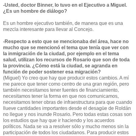
-Usted, doctor Binner, lo tuvo en el Ejecutivo a Miguel.
¿Es un hombre de diálogo?
Es un hombre ejecutivo también, de manera que es una
mezcla interesante para llevar al Concejo.
-Respecto a esto que se mencionaba del área, hace no
mucho que se mencionó el tema que tenía que ver con
la inmigración de la ciudad, por ejemplo en el tema
salud, utilizan los recursos de Rosario que son de toda
la provincia. ¿Cómo está la ciudad, se agranda en
función de poder sostener esa migración?
(Miguel) Yo creo que hay que producir estos cambios. A mí
me parece que tener como centro de una gran región, pero
también necesitamos tener fuentes de financiamiento,
necesitamos tener la forma en que nos comunicamos,
necesitamos tener obras de infraestructura para que cuando
llueve cantidades importantes desde el desagüe de Roldán
no llegue y nos inunde Rosario. Pero todas estas cosas son
los estudios que hay que ir haciendo y los acuerdos
políticos. Nada se va a resolver sólo y mucho menos sin la
participación de todos los ciudadanos. Para producir estos