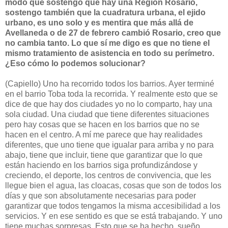
modo que sostengo que hay una Región Rosario,
sostengo también que la cuadratura urbana, el ejido
urbano, es uno solo y es mentira que más allá de
Avellaneda o de 27 de febrero cambió Rosario, creo que
no cambia tanto. Lo que sí me digo es que no tiene el
mismo tratamiento de asistencia en todo su perímetro.
¿Eso cómo lo podemos solucionar?
(Capiello) Uno ha recorrido todos los barrios. Ayer terminé
en el barrio Toba toda la recorrida. Y realmente esto que se
dice de que hay dos ciudades yo no lo comparto, hay una
sola ciudad. Una ciudad que tiene diferentes situaciones
pero hay cosas que se hacen en los barrios que no se
hacen en el centro. A mí me parece que hay realidades
diferentes, que uno tiene que igualar para arriba y no para
abajo, tiene que incluir, tiene que garantizar que lo que
están haciendo en los barrios siga profundizándose y
creciendo, el deporte, los centros de convivencia, que les
llegue bien el agua, las cloacas, cosas que son de todos los
días y que son absolutamente necesarias para poder
garantizar que todos tengamos la misma accesibilidad a los
servicios. Y en ese sentido es que se está trabajando. Y uno
tiene muchas sorpresas. Esto que se ha hecho, sueño