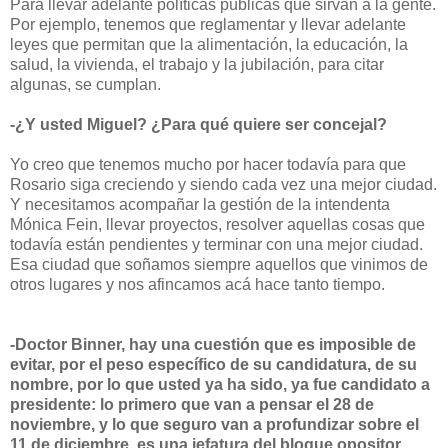
Para llevar adelante políticas públicas que sirvan a la gente.
Por ejemplo, tenemos que reglamentar y llevar adelante
leyes que permitan que la alimentación, la educación, la
salud, la vivienda, el trabajo y la jubilación, para citar
algunas, se cumplan.
-¿Y usted Miguel? ¿Para qué quiere ser concejal?
Yo creo que tenemos mucho por hacer todavía para que
Rosario siga creciendo y siendo cada vez una mejor ciudad.
Y necesitamos acompañar la gestión de la intendenta
Mónica Fein, llevar proyectos, resolver aquellas cosas que
todavía están pendientes y terminar con una mejor ciudad.
Esa ciudad que soñamos siempre aquellos que vinimos de
otros lugares y nos afincamos acá hace tanto tiempo.
-Doctor Binner, hay una cuestión que es imposible de
evitar, por el peso específico de su candidatura, de su
nombre, por lo que usted ya ha sido, ya fue candidato a
presidente: lo primero que van a pensar el 28 de
noviembre, y lo que seguro van a profundizar sobre el
11 de diciembre, es una jefatura del bloque opositor.