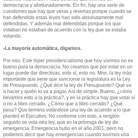
democracia y afortunadamente. En fin, hay una serie de
cuestiones que hay que veras y reverlas porque cuando se
han defendido estas leyes han sido absolutamente mal
defendidas. Y además mal defendidas porque los que
votaban no estaban de acuerdo con la ley que se estaba
votando.
-La mayoría automática, digamos.
Por eso. Este hiper presidencialismo que hoy vivimos no es
bueno para la democracia. No creamos que por estar en un
lugar puede dar directivas, esto sí, esto no. Mire, la ley más
importante que tiene que sancionar la legislatura es la Ley
de Presupuesto. ¿Qué dice la ley de Presupuesto? Qué va
a hacer y quién lo va a pagar. Así de simple. Bueno, ¿cómo
llevamos esto a la práctica?, y en la práctica hay que votar sí
o no a libro cerrado. ¿Cómo que a libro cerrado? ¿Qué
pasa? Que termina votándose una ley de acuerdo a lo que
planteó el Ejecutivo. No conforme con esto, a renglón
seguido se vota otra ley, que es la prórroga de ley de
emergencia. Emergencia hubo en el año 2001, pero no
podemos decir que hay emergencias cuando tuvimos una