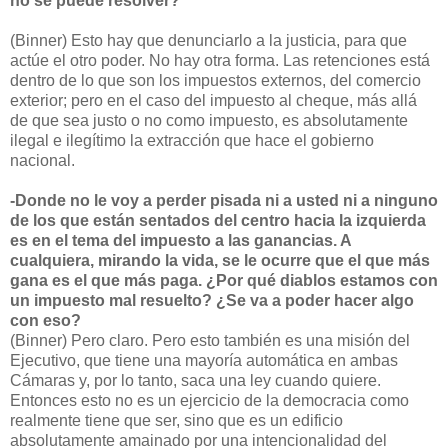
no se puede resolver?
(Binner) Esto hay que denunciarlo a la justicia, para que
actúe el otro poder. No hay otra forma. Las retenciones está
dentro de lo que son los impuestos externos, del comercio
exterior; pero en el caso del impuesto al cheque, más allá
de que sea justo o no como impuesto, es absolutamente
ilegal e ilegítimo la extracción que hace el gobierno
nacional.
-Donde no le voy a perder pisada ni a usted ni a ninguno
de los que están sentados del centro hacia la izquierda
es en el tema del impuesto a las ganancias. A
cualquiera, mirando la vida, se le ocurre que el que más
gana es el que más paga. ¿Por qué diablos estamos con
un impuesto mal resuelto? ¿Se va a poder hacer algo
con eso?
(Binner) Pero claro. Pero esto también es una misión del
Ejecutivo, que tiene una mayoría automática en ambas
Cámaras y, por lo tanto, saca una ley cuando quiere.
Entonces esto no es un ejercicio de la democracia como
realmente tiene que ser, sino que es un edificio
absolutamente amainado por una intencionalidad del