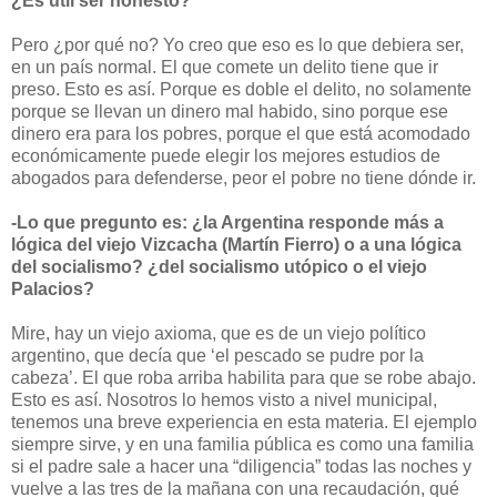
¿Es útil ser honesto?
Pero ¿por qué no? Yo creo que eso es lo que debiera ser,
en un país normal. El que comete un delito tiene que ir
preso. Esto es así. Porque es doble el delito, no solamente
porque se llevan un dinero mal habido, sino porque ese
dinero era para los pobres, porque el que está acomodado
económicamente puede elegir los mejores estudios de
abogados para defenderse, peor el pobre no tiene dónde ir.
-Lo que pregunto es: ¿la Argentina responde más a
lógica del viejo Vizcacha (Martín Fierro) o a una lógica
del socialismo? ¿del socialismo utópico o el viejo
Palacios?
Mire, hay un viejo axioma, que es de un viejo político
argentino, que decía que ‘el pescado se pudre por la
cabeza’. El que roba arriba habilita para que se robe abajo.
Esto es así. Nosotros lo hemos visto a nivel municipal,
tenemos una breve experiencia en esta materia. El ejemplo
siempre sirve, y en una familia pública es como una familia
si el padre sale a hacer una “diligencia” todas las noches y
vuelve a las tres de la mañana con una recaudación, qué