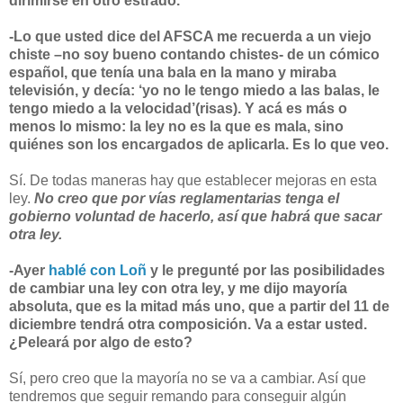
dirimirse en otro estrado.
-Lo que usted dice del AFSCA me recuerda a un viejo
chiste –no soy bueno contando chistes- de un cómico
español, que tenía una bala en la mano y miraba
televisión, y decía: ‘yo no le tengo miedo a las balas, le
tengo miedo a la velocidad’(risas). Y acá es más o
menos lo mismo: la ley no es la que es mala, sino
quiénes son los encargados de aplicarla. Es lo que veo.
Sí. De todas maneras hay que establecer mejoras en esta
ley.
No creo que por vías reglamentarias tenga el
gobierno voluntad de hacerlo, así que habrá que sacar
otra ley.
-Ayer
hablé con Loñ
y le pregunté por las posibilidades
de cambiar una ley con otra ley, y me dijo mayoría
absoluta, que es la mitad más uno, que a partir del 11 de
diciembre tendrá otra composición. Va a estar usted.
¿Peleará por algo de esto?
Sí, pero creo que la mayoría no se va a cambiar. Así que
tendremos que seguir remando para conseguir algún