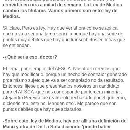
convirtió en otra a mitad de semana, La Ley de Medios
cambió los titulares. Vamos primero con esto: ley de
Medios.
Sí, claro. Pero es ley. Hay que ver ahora cómo se aplica,
que no va a ser una tarea sencilla porque hay una serie de
puntos muy débiles que hay que transcribirlos en letras que
se entiendan.
-¿Qué sería eso, doctor?
El tema, por ejemplo, del AFSCA. Nosotros creemos que
hay que modificarlo, porque un hecho de contralor generado
proe mismo sujeto que va a ser controlado no da resultado.
Entonces, fíjese que presentamos nosotros un candidato
para el AFSCA -que nos corresponde por tercera minoría-,
Alejandro Pereyra fue realmente rechazado por el gobierno,
diciendo ‘no, este no. Manden otro’. Me parece que son
puntos débiles que hay que aclararlos.
-Sobre esto, ley de Medios, hay por allí una definición de
Macri y otra de De La Sota diciendo ‘puede haber