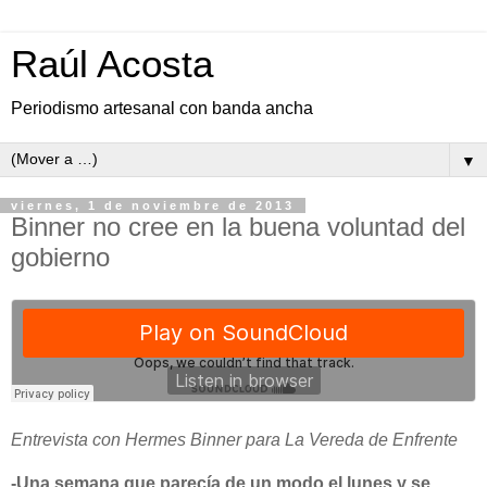
Raúl Acosta
Periodismo artesanal con banda ancha
▼
viernes, 1 de noviembre de 2013
Binner no cree en la buena voluntad del
gobierno
Entrevista con Hermes Binner para La Vereda de Enfrente
-Una semana que parecía de un modo el lunes y se