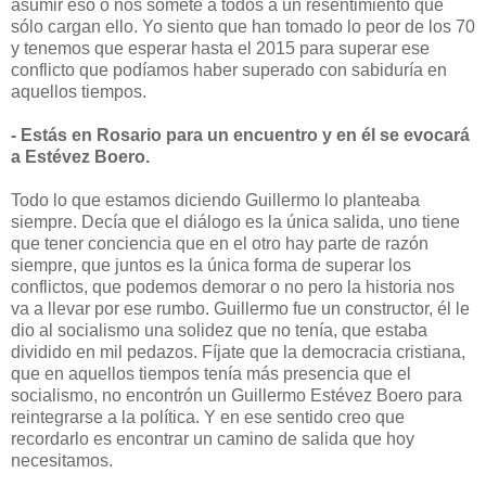
asumir eso o nos somete a todos a un resentimiento que
sólo cargan ello. Yo siento que han tomado lo peor de los 70
y tenemos que esperar hasta el 2015 para superar ese
conflicto que podíamos haber superado con sabiduría en
aquellos tiempos.
- Estás en Rosario para un encuentro y en él se evocará
a Estévez Boero.
Todo lo que estamos diciendo Guillermo lo planteaba
siempre. Decía que el diálogo es la única salida, uno tiene
que tener conciencia que en el otro hay parte de razón
siempre, que juntos es la única forma de superar los
conflictos, que podemos demorar o no pero la historia nos
va a llevar por ese rumbo. Guillermo fue un constructor, él le
dio al socialismo una solidez que no tenía, que estaba
dividido en mil pedazos. Fíjate que la democracia cristiana,
que en aquellos tiempos tenía más presencia que el
socialismo, no encontrón un Guillermo Estévez Boero para
reintegrarse a la política. Y en ese sentido creo que
recordarlo es encontrar un camino de salida que hoy
necesitamos.