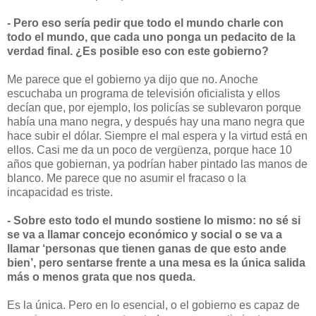
- Pero eso sería pedir que todo el mundo charle con
todo el mundo, que cada uno ponga un pedacito de la
verdad final. ¿Es posible eso con este gobierno?
Me parece que el gobierno ya dijo que no. Anoche
escuchaba un programa de televisión oficialista y ellos
decían que, por ejemplo, los policías se sublevaron porque
había una mano negra, y después hay una mano negra que
hace subir el dólar. Siempre el mal espera y la virtud está en
ellos. Casi me da un poco de vergüenza, porque hace 10
años que gobiernan, ya podrían haber pintado las manos de
blanco. Me parece que no asumir el fracaso o la
incapacidad es triste.
- Sobre esto todo el mundo sostiene lo mismo: no sé si
se va a llamar concejo económico y social o se va a
llamar ‘personas que tienen ganas de que esto ande
bien’, pero sentarse frente a una mesa es la única salida
más o menos grata que nos queda.
Es la única. Pero en lo esencial, o el gobierno es capaz de