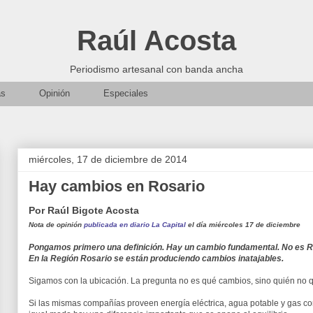
Raúl Acosta
Periodismo artesanal con banda ancha
as
Opinión
Especiales
miércoles, 17 de diciembre de 2014
Hay cambios en Rosario
Por Raúl Bigote Acosta
Nota de opinión
publicada en diario La Capital
el día miércoles 17 de diciembre
Pongamos primero una definición. Hay un cambio fundamental. No es R
En la Región Rosario se están produciendo cambios inatajables.
Sigamos con la ubicación. La pregunta no es qué cambios, sino quién no q
Si las mismas compañías proveen energía eléctrica, agua potable y gas cor