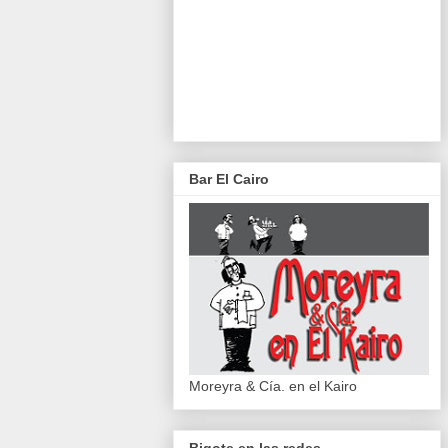
Bar El Cairo
Moreyra & Cía. en el Kairo
Bigote en las redes