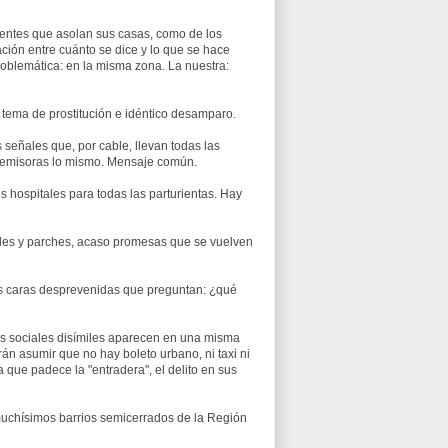
entes que asolan sus casas, como de los
ción entre cuánto se dice y lo que se hace
oblemática: en la misma zona. La nuestra:
tema de prostitución e idéntico desamparo.
 señales que, por cable, llevan todas las
ioemisoras lo mismo. Mensaje común.
 hospitales para todas las parturientas. Hay
es y parches, acaso promesas que se vuelven
as caras desprevenidas que preguntan: ¿qué
os sociales disímiles aparecen en una misma
án asumir que no hay boleto urbano, ni taxi ni
que padece la "entradera", el delito en sus
muchísimos barrios semicerrados de la Región