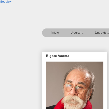
Google+
Inicio
Biografía
Entrevist
Bigote Acosta