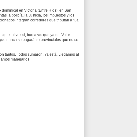
 dominical en Victoria (Entre Ríos), en San
as la policía, la Justicia, los impuestos y los
cionados integran corredores que tributan a "La
s que tal vez sí, barcazas que ya no. Valor
que nunca se pagarán o provinciales que no se
son tantos. Todos sumaron. Ya está. Llegamos al
odamos manejarlos.