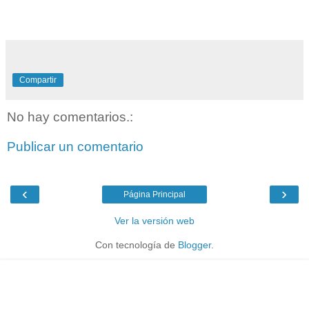
Compartir
No hay comentarios.:
Publicar un comentario
‹
›
Página Principal
Ver la versión web
Con tecnología de
Blogger
.