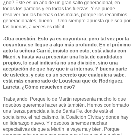
¿no? Este es un año de un gran salto generacional, en
todos los partidos y en todas las fuerzas. Y se puede
resolver por las buenas o las malas, porque los recambios
generacionales, bueno… Uno siempre apuesta que sea por
las buenas, a veces es difícil.
-Otra cuestión. Esto ya es coyuntura, pero tal vez por la
coyuntura se llegue a algo más profundo. En el próximo
acto la señora Carrió, insisto con esto, está aliada con
Macri, y hasta va a presentar una lista de candidatos
propios, lo cual indicaría no una división, sino una
aceptación de que hay que ir a internas. Y buena parte
de ustedes, y esto es un secreto que cualquiera sabe,
está más enamorado de Lousteau que de Rodríguez
Larreta. ¿Cómo resuelven eso?
Trabajando. Porque lo de Martín representa mucho lo que
nosotros queremos hacer acá también. Hemos conformado
una fuerza parecida a la de Santa Fe, donde está el
socialismo, el radicalismo, la Coalición Cívica y donde hay
un liderazgo nuevo. Y nosotros tenemos muchas
expectativas de que a Martín le vaya muy bien. Porque