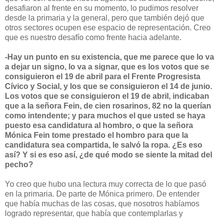
desafiaron al frente en su momento, lo pudimos resolver
desde la primaria y la general, pero que también dejó que
otros sectores ocupen ese espacio de representación. Creo
que es nuestro desafío como frente hacia adelante.
-Hay un punto en su existencia, que me parece que lo va
a dejar un signo, lo va a signar, que es los votos que se
consiguieron el 19 de abril para el Frente Progresista
Cívico y Social, y los que se consiguieron el 14 de junio.
Los votos que se consiguieron el 19 de abril, indicaban
que a la señora Fein, de cien rosarinos, 82 no la querían
como intendente; y para muchos el que usted se haya
puesto esa candidatura al hombro, o que la señora
Mónica Fein tome prestado el hombro para que la
candidatura sea compartida, le salvó la ropa. ¿Es eso
así? Y si es eso así, ¿de qué modo se siente la mitad del
pecho?
Yo creo que hubo una lectura muy correcta de lo que pasó
en la primaria. De parte de Mónica primero. De entender
que había muchas de las cosas, que nosotros habíamos
logrado representar, que había que contemplarlas y