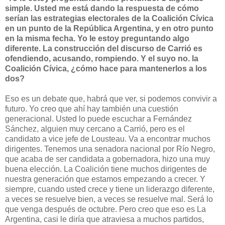
simple. Usted me está dando la respuesta de cómo
serían las estrategias electorales de la Coalición Cívica
en un punto de la República Argentina, y en otro punto
en la misma fecha. Yo le estoy preguntando algo
diferente. La construcción del discurso de Carrió es
ofendiendo, acusando, rompiendo. Y el suyo no. la
Coalición Cívica, ¿cómo hace para mantenerlos a los
dos?
Eso es un debate que, habrá que ver, si podemos convivir a
futuro. Yo creo que ahí hay también una cuestión
generacional. Usted lo puede escuchar a Fernández
Sánchez, alguien muy cercano a Carrió, pero es el
candidato a vice jefe de Lousteau. Va a encontrar muchos
dirigentes. Tenemos una senadora nacional por Río Negro,
que acaba de ser candidata a gobernadora, hizo una muy
buena elección. La Coalición tiene muchos dirigentes de
nuestra generación que estamos empezando a crecer. Y
siempre, cuando usted crece y tiene un liderazgo diferente,
a veces se resuelve bien, a veces se resuelve mal. Será lo
que venga después de octubre. Pero creo que eso es La
Argentina, casi le diría que atraviesa a muchos partidos,