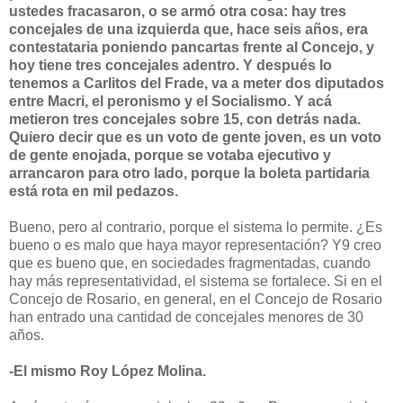
ustedes fracasaron, o se armó otra cosa: hay tres
concejales de una izquierda que, hace seis años, era
contestataria poniendo pancartas frente al Concejo, y
hoy tiene tres concejales adentro. Y después lo
tenemos a Carlitos del Frade, va a meter dos diputados
entre Macri, el peronismo y el Socialismo. Y acá
metieron tres concejales sobre 15, con detrás nada.
Quiero decir que es un voto de gente joven, es un voto
de gente enojada, porque se votaba ejecutivo y
arrancaron para otro lado, porque la boleta partidaria
está rota en mil pedazos.
Bueno, pero al contrario, porque el sistema lo permite. ¿Es
bueno o es malo que haya mayor representación? Y9 creo
que es bueno que, en sociedades fragmentadas, cuando
hay más representatividad, el sistema se fortalece. Si en el
Concejo de Rosario, en general, en el Concejo de Rosario
han entrado una cantidad de concejales menores de 30
años.
-El mismo Roy López Molina.