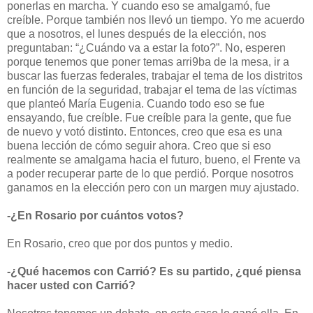
ponerlas en marcha. Y cuando eso se amalgamó, fue
creíble. Porque también nos llevó un tiempo. Yo me acuerdo
que a nosotros, el lunes después de la elección, nos
preguntaban: “¿Cuándo va a estar la foto?”. No, esperen
porque tenemos que poner temas arri9ba de la mesa, ir a
buscar las fuerzas federales, trabajar el tema de los distritos
en función de la seguridad, trabajar el tema de las víctimas
que planteó María Eugenia. Cuando todo eso se fue
ensayando, fue creíble. Fue creíble para la gente, que fue
de nuevo y votó distinto. Entonces, creo que esa es una
buena lección de cómo seguir ahora. Creo que si eso
realmente se amalgama hacia el futuro, bueno, el Frente va
a poder recuperar parte de lo que perdió. Porque nosotros
ganamos en la elección pero con un margen muy ajustado.
-¿En Rosario por cuántos votos?
En Rosario, creo que por dos puntos y medio.
-¿Qué hacemos con Carrió? Es su partido, ¿qué piensa
hacer usted con Carrió?