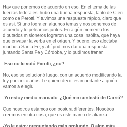
Hay que ponernos de acuerdo en eso. En el tema de las
fuerzas federales, hubo una buena respuesta, tanto de Cleri
como de Perotti. Y tuvimos una respuesta rápido, claro que
es así. Si uno logra en algunos temas y nos ponemos de
acuerdo y lo peleamos juntos. En algún momento los
diputados misioneros lograron una cosa insólita, que haya
que envasar la yerba en el origen. Y bueno, eso afectaba
mucho a Santa Fe, y ahí pudimos dar una respuesta
juntando Santa Fe y Córdoba, y lo pudimos frenar.
-Eso no lo votó Perotti, ¿no?
No, eso se solucionó luego, con un acuerdo modificando la
ley por cinco años. Le quiero decir, es importante a quién
vamos a elegir.
-Yo estoy medio mareado. ¿Qué me contestó de Carrió?
Que nosotros estamos con postura diferentes. Nosotros
creemos en otra cosa, que es este marco de alianza.
-Yo le estoy preguntando más profundo. O algo más