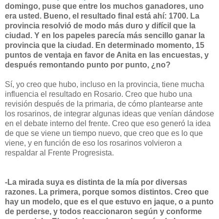
domingo, puse que entre los muchos ganadores, uno
era usted. Bueno, el resultado final está ahí: 1700. La
provincia resolvió de modo más duro y difícil que la
ciudad. Y en los papeles parecía más sencillo ganar la
provincia que la ciudad. En determinado momento, 15
puntos de ventaja en favor de Anita en las encuestas, y
después remontando punto por punto, ¿no?
Sí, yo creo que hubo, incluso en la provincia, tiene mucha
influencia el resultado en Rosario. Creo que hubo una
revisión después de la primaria, de cómo plantearse ante
los rosarinos, de integrar algunas ideas que venían dándose
en el debate interno del frente. Creo que eso generó la idea
de que se viene un tiempo nuevo, que creo que es lo que
viene, y en función de eso los rosarinos volvieron a
respaldar al Frente Progresista.
-La mirada suya es distinta de la mía por diversas
razones. La primera, porque somos distintos. Creo que
hay un modelo, que es el que estuvo en jaque, o a punto
de perderse, y todos reaccionaron según y conforme