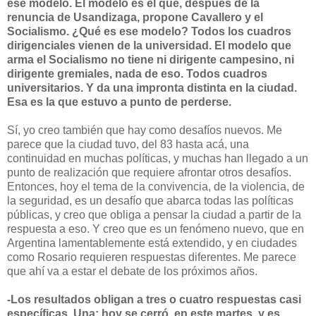
ese modelo. El modelo es el que, después de la
renuncia de Usandizaga, propone Cavallero y el
Socialismo. ¿Qué es ese modelo? Todos los cuadros
dirigenciales vienen de la universidad. El modelo que
arma el Socialismo no tiene ni dirigente campesino, ni
dirigente gremiales, nada de eso. Todos cuadros
universitarios. Y da una impronta distinta en la ciudad.
Esa es la que estuvo a punto de perderse.
Sí, yo creo también que hay como desafíos nuevos. Me
parece que la ciudad tuvo, del 83 hasta acá, una
continuidad en muchas políticas, y muchas han llegado a un
punto de realización que requiere afrontar otros desafíos.
Entonces, hoy el tema de la convivencia, de la violencia, de
la seguridad, es un desafío que abarca todas las políticas
públicas, y creo que obliga a pensar la ciudad a partir de la
respuesta a eso. Y creo que es un fenómeno nuevo, que en
Argentina lamentablemente está extendido, y en ciudades
como Rosario requieren respuestas diferentes. Me parece
que ahí va a estar el debate de los próximos años.
-Los resultados obligan a tres o cuatro respuestas casi
específicas. Una: hoy se cerró, en este martes, y es