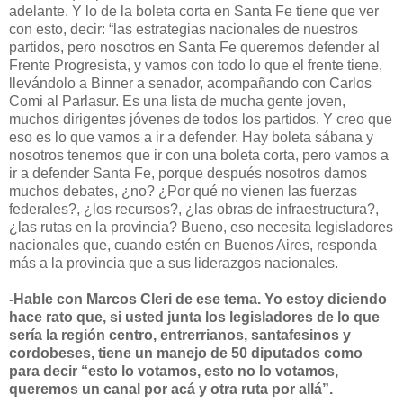
adelante. Y lo de la boleta corta en Santa Fe tiene que ver
con esto, decir: “las estrategias nacionales de nuestros
partidos, pero nosotros en Santa Fe queremos defender al
Frente Progresista, y vamos con todo lo que el frente tiene,
llevándolo a Binner a senador, acompañando con Carlos
Comi al Parlasur. Es una lista de mucha gente joven,
muchos dirigentes jóvenes de todos los partidos. Y creo que
eso es lo que vamos a ir a defender. Hay boleta sábana y
nosotros tenemos que ir con una boleta corta, pero vamos a
ir a defender Santa Fe, porque después nosotros damos
muchos debates, ¿no? ¿Por qué no vienen las fuerzas
federales?, ¿los recursos?, ¿las obras de infraestructura?,
¿las rutas en la provincia? Bueno, eso necesita legisladores
nacionales que, cuando estén en Buenos Aires, responda
más a la provincia que a sus liderazgos nacionales.
-Hable con Marcos Cleri de ese tema. Yo estoy diciendo
hace rato que, si usted junta los legisladores de lo que
sería la región centro, entrerrianos, santafesinos y
cordobeses, tiene un manejo de 50 diputados como
para decir “esto lo votamos, esto no lo votamos,
queremos un canal por acá y otra ruta por allá”.