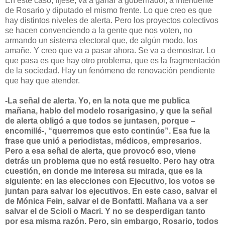
En este caso, fíjese, va a ganar a gobernador, a Intendente
de Rosario y diputado el mismo frente. Lo que creo es que
hay distintos niveles de alerta. Pero los proyectos colectivos
se hacen convenciendo a la gente que nos voten, no
armando un sistema electoral que, de algún modo, los
amañe. Y creo que va a pasar ahora. Se va a demostrar. Lo
que pasa es que hay otro problema, que es la fragmentación
de la sociedad. Hay un fenómeno de renovación pendiente
que hay que atender.
-La señal de alerta. Yo, en la nota que me publica
mañana, hablo del modelo rosarigasino, y que la señal
de alerta obligó a que todos se juntasen, porque –
encomillé-, “querremos que esto continúe”. Esa fue la
frase que unió a periodistas, médicos, empresarios.
Pero a esa señal de alerta, que provocó eso, viene
detrás un problema que no está resuelto. Pero hay otra
cuestión, en donde me interesa su mirada, que es la
siguiente: en las elecciones con Ejecutivo, los votos se
juntan para salvar los ejecutivos. En este caso, salvar el
de Mónica Fein, salvar el de Bonfatti. Mañana va a ser
salvar el de Scioli o Macri. Y no se desperdigan tanto
por esa misma razón. Pero, sin embargo, Rosario, todos