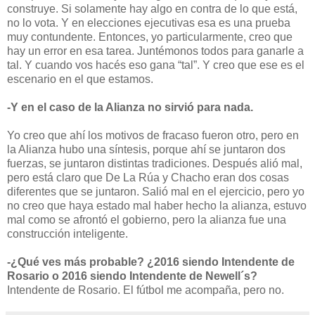
construye. Si solamente hay algo en contra de lo que está,
no lo vota. Y en elecciones ejecutivas esa es una prueba
muy contundente. Entonces, yo particularmente, creo que
hay un error en esa tarea. Juntémonos todos para ganarle a
tal. Y cuando vos hacés eso gana “tal”. Y creo que ese es el
escenario en el que estamos.
-Y en el caso de la Alianza no sirvió para nada.
Yo creo que ahí los motivos de fracaso fueron otro, pero en
la Alianza hubo una síntesis, porque ahí se juntaron dos
fuerzas, se juntaron distintas tradiciones. Después alió mal,
pero está claro que De La Rúa y Chacho eran dos cosas
diferentes que se juntaron. Salió mal en el ejercicio, pero yo
no creo que haya estado mal haber hecho la alianza, estuvo
mal como se afrontó el gobierno, pero la alianza fue una
construcción inteligente.
-¿Qué ves más probable? ¿2016 siendo Intendente de
Rosario o 2016 siendo Intendente de Newell´s?
Intendente de Rosario. El fútbol me acompaña, pero no.