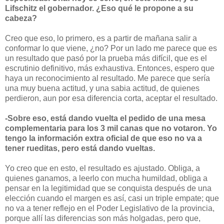
Lifschitz el gobernador. ¿Eso qué le propone a su
cabeza?
Creo que eso, lo primero, es a partir de mañana salir a
conformar lo que viene, ¿no? Por un lado me parece que es
un resultado que pasó por la prueba más difícil, que es el
escrutinio definitivo, más exhaustiva. Entonces, espero que
haya un reconocimiento al resultado. Me parece que sería
una muy buena actitud, y una sabia actitud, de quienes
perdieron, aun por esa diferencia corta, aceptar el resultado.
-Sobre eso, está dando vuelta el pedido de una mesa
complementaria para los 3 mil canas que no votaron. Yo
tengo la información extra oficial de que eso no va a
tener rueditas, pero está dando vueltas.
Yo creo que en esto, el resultado es ajustado. Obliga, a
quienes ganamos, a leerlo con mucha humildad, obliga a
pensar en la legitimidad que se conquista después de una
elección cuando el margen es así, casi un triple empate; que
no va a tener reflejo en el Poder Legislativo de la provincia,
porque allí las diferencias son más holgadas, pero que,