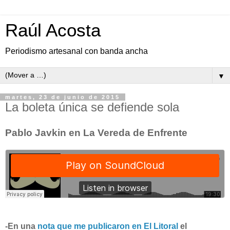
Raúl Acosta
Periodismo artesanal con banda ancha
▼
martes, 23 de junio de 2015
La boleta única se defiende sola
Pablo Javkin en La Vereda de Enfrente
-En una
nota que me publicaron en El Litoral
el