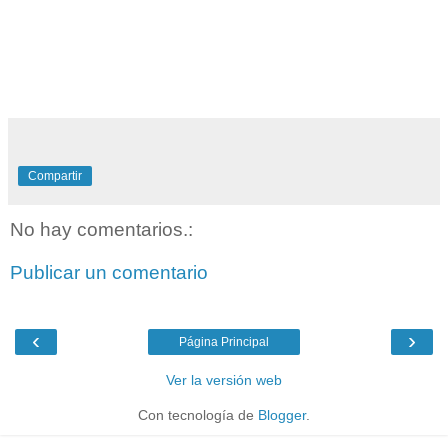
Compartir
No hay comentarios.:
Publicar un comentario
‹
›
Página Principal
Ver la versión web
Con tecnología de
Blogger
.