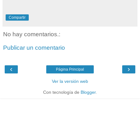
Compartir
No hay comentarios.:
Publicar un comentario
‹
›
Página Principal
Ver la versión web
Con tecnología de
Blogger
.