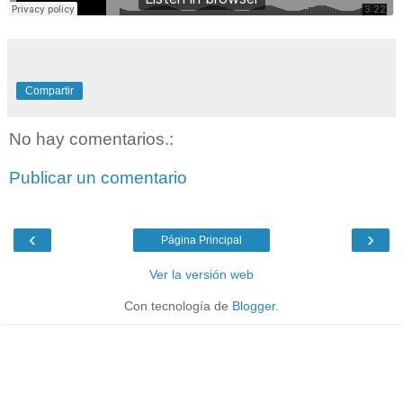
Compartir
No hay comentarios.:
Publicar un comentario
‹
›
Página Principal
Ver la versión web
Con tecnología de
Blogger
.