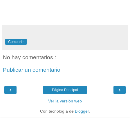
Compartir
No hay comentarios.:
Publicar un comentario
‹
›
Página Principal
Ver la versión web
Con tecnología de
Blogger
.