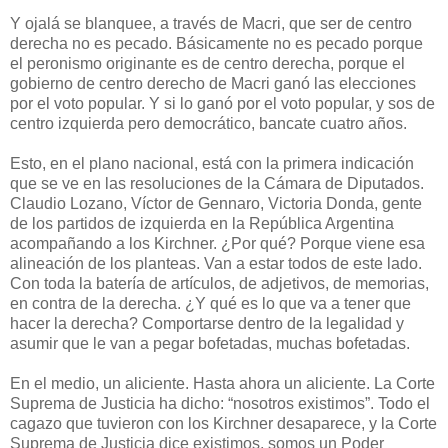
Y ojalá se blanquee, a través de Macri, que ser de centro
derecha no es pecado. Básicamente no es pecado porque
el peronismo originante es de centro derecha, porque el
gobierno de centro derecho de Macri ganó las elecciones
por el voto popular. Y si lo ganó por el voto popular, y sos de
centro izquierda pero democrático, bancate cuatro años.
Esto, en el plano nacional, está con la primera indicación
que se ve en las resoluciones de la Cámara de Diputados.
Claudio Lozano, Víctor de Gennaro, Victoria Donda, gente
de los partidos de izquierda en la República Argentina
acompañando a los Kirchner. ¿Por qué? Porque viene esa
alineación de los planteas. Van a estar todos de este lado.
Con toda la batería de artículos, de adjetivos, de memorias,
en contra de la derecha. ¿Y qué es lo que va a tener que
hacer la derecha? Comportarse dentro de la legalidad y
asumir que le van a pegar bofetadas, muchas bofetadas.
En el medio, un aliciente. Hasta ahora un aliciente. La Corte
Suprema de Justicia ha dicho: “nosotros existimos”. Todo el
cagazo que tuvieron con los Kirchner desaparece, y la Corte
Suprema de Justicia dice existimos, somos un Poder