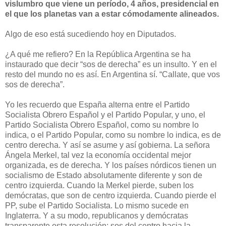
vislumbro que viene un período, 4 años, presidencial en
el que los planetas van a estar cómodamente alineados.
Algo de eso está sucediendo hoy en Diputados.
¿A qué me refiero? En la República Argentina se ha
instaurado que decir “sos de derecha” es un insulto. Y en el
resto del mundo no es así. En Argentina sí. “Callate, que vos
sos de derecha”.
Yo les recuerdo que España alterna entre el Partido
Socialista Obrero Español y el Partido Popular, y uno, el
Partido Socialista Obrero Español, como su nombre lo
indica, o el Partido Popular, como su nombre lo indica, es de
centro derecha. Y así se asume y así gobierna. La señora
Ángela Merkel, tal vez la economía occidental mejor
organizada, es de derecha. Y los países nórdicos tienen un
socialismo de Estado absolutamente diferente y son de
centro izquierda. Cuando la Merkel pierde, suben los
demócratas, que son de centro izquierda. Cuando pierde el
PP, sube el Partido Socialista. Lo mismo sucede en
Inglaterra. Y a su modo, republicanos y demócratas
transparente esta resolución: sos del centro hacia la