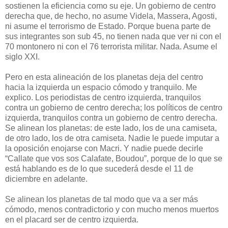
sostienen la eficiencia como su eje. Un gobierno de centro
derecha que, de hecho, no asume Videla, Massera, Agosti,
ni asume el terrorismo de Estado. Porque buena parte de
sus integrantes son sub 45, no tienen nada que ver ni con el
70 montonero ni con el 76 terrorista militar. Nada. Asume el
siglo XXI.
Pero en esta alineación de los planetas deja del centro
hacia la izquierda un espacio cómodo y tranquilo. Me
explico. Los periodistas de centro izquierda, tranquilos
contra un gobierno de centro derecha; los políticos de centro
izquierda, tranquilos contra un gobierno de centro derecha.
Se alinean los planetas: de este lado, los de una camiseta,
de otro lado, los de otra camiseta. Nadie le puede imputar a
la oposición enojarse con Macri. Y nadie puede decirle
“Callate que vos sos Calafate, Boudou”, porque de lo que se
está hablando es de lo que sucederá desde el 11 de
diciembre en adelante.
Se alinean los planetas de tal modo que va a ser más
cómodo, menos contradictorio y con mucho menos muertos
en el placard ser de centro izquierda.