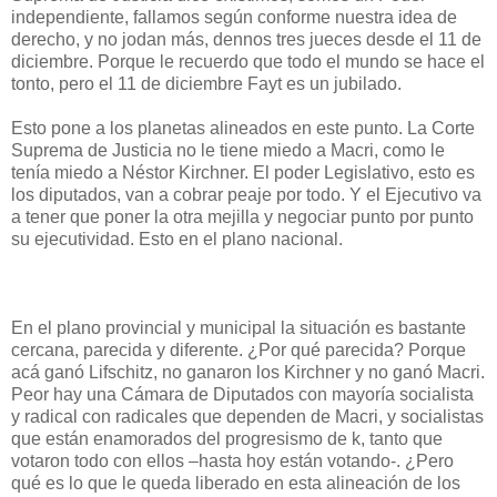
independiente, fallamos según conforme nuestra idea de
derecho, y no jodan más, dennos tres jueces desde el 11 de
diciembre. Porque le recuerdo que todo el mundo se hace el
tonto, pero el 11 de diciembre Fayt es un jubilado.
Esto pone a los planetas alineados en este punto. La Corte
Suprema de Justicia no le tiene miedo a Macri, como le
tenía miedo a Néstor Kirchner. El poder Legislativo, esto es
los diputados, van a cobrar peaje por todo. Y el Ejecutivo va
a tener que poner la otra mejilla y negociar punto por punto
su ejecutividad. Esto en el plano nacional.
En el plano provincial y municipal la situación es bastante
cercana, parecida y diferente. ¿Por qué parecida? Porque
acá ganó Lifschitz, no ganaron los Kirchner y no ganó Macri.
Peor hay una Cámara de Diputados con mayoría socialista
y radical con radicales que dependen de Macri, y socialistas
que están enamorados del progresismo de k, tanto que
votaron todo con ellos –hasta hoy están votando-. ¿Pero
qué es lo que le queda liberado en esta alineación de los