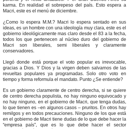
karma. En realidad el sobrepeso del país. Esto espera a
Macri, este es el menú de diciembre.
¿Como lo espera M.M.? Macri lo espera sentado en sus
ideas, es un hombre con una ideología muy clara, este es el
gobierno ideológicamente mas claro desde el 83 a la fecha,
todos los que pertenecen al núcleo duro del gobierno de
Macri son liberales, semi liberales y claramente
conservadores.
Llegó donde está porque el voto popular es irrevocable,
gracias a Dios. Y Dios y la virgen deben salvarnos de las
revueltas populares ya programadas. Solo otro voto en
tiempo y forma reformula el mandato. Punto ¿Se entiende?
Es un gobierno claramente de centro derecha, si se quiere
de centro derecha populista, no hay ninguno equivocado y
no hay ninguno, en el gobierno de Macri, que tenga dudas,
lo que tienen es –en algunos casos – pruritos. En otros hay
remilgos y en todos precauciones. Ninguno de los que está
en el gobierno de Macri tiene dudas de lo que debe hacer la
“empresa país”, que es lo que debe hacer el sector