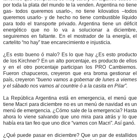
por toda la plata del mundo te la venden. Argentina no tiene
gas- todos queremos usarlo-, no tiene kilovatios –todos
queremos usarlo- y de hecho no tiene combustible líquido
para todo el transporte privado. Argentina tiene un déficit
energético que no lo va a solucionar a diciembre,
seguiremos en faltante. En el mostrador de la energía, el
cartelito “no hay” trae encarecimiento e injusticia.
¿Es esto bueno ó malo? Es lo que hay ¿Es esto producto
de los Kirchner? En un alto porcentaje, es producto de ellos
y en el otro porcentaje participan los PRO Cambiemos.
Fueron chapuceros, creyeron que era broma gestionar el
país, creyeron “
bueno vamos a gobernar de lunes a viernes
y el sábado nos vamos al countrie ó a la casita en Pilar”.
La República Argentina está en emergencia, el menú que
tiene Macri para diciembre no es un menú de navidad es un
menú de emergencia. ¿Cómo sale de la emergencia? Hasta
ahora lo viene salvando que uno mira para atrás y lo que
había era tan feo que uno dice “vamos con Macri”. Así ganó.
¿Qué puede pasar en diciembre? Que un par de estallidos