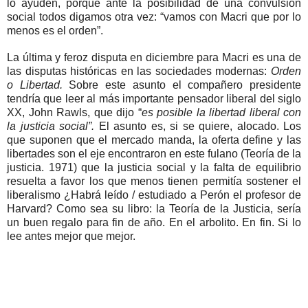
lo ayuden, porque ante la posibilidad de una convulsión
social todos digamos otra vez: “vamos con Macri que por lo
menos es el orden”.
La última y feroz disputa en diciembre para Macri es una de
las disputas históricas en las sociedades modernas:
Orden
o Libertad.
Sobre este asunto el compañero presidente
tendría que leer al más importante pensador liberal del siglo
XX, John Rawls, que dijo “
es posible la libertad liberal con
la justicia social”.
El asunto es, si se quiere, alocado. Los
que suponen que el mercado manda, la oferta define y las
libertades son el eje encontraron en este fulano (Teoría de la
justicia. 1971) que la justicia social y la falta de equilibrio
resuelta a favor los que menos tienen permitía sostener el
liberalismo ¿Habrá leído / estudiado a Perón el profesor de
Harvard? Como sea su libro: la Teoría de la Justicia, sería
un buen regalo para fin de año. En el arbolito. En fin. Si lo
lee antes mejor que mejor.