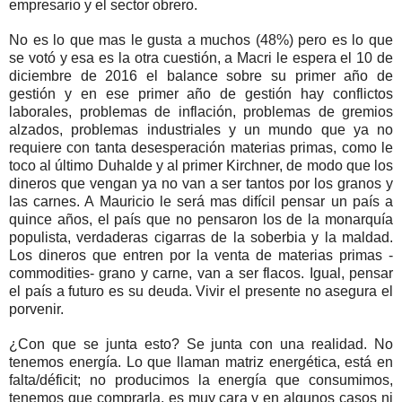
empresario y el sector obrero.
No es lo que mas le gusta a muchos (48%) pero es lo que
se votó y esa es la otra cuestión, a Macri le espera el 10 de
diciembre de 2016 el balance sobre su primer año de
gestión y en ese primer año de gestión hay conflictos
laborales, problemas de inflación, problemas de gremios
alzados, problemas industriales y un mundo que ya no
requiere con tanta desesperación materias primas, como le
toco al último Duhalde y al primer Kirchner, de modo que los
dineros que vengan ya no van a ser tantos por los granos y
las carnes. A Mauricio le será mas difícil pensar un país a
quince años, el país que no pensaron los de la monarquía
populista, verdaderas cigarras de la soberbia y la maldad.
Los dineros que entren por la venta de materias primas -
commodities- grano y carne, van a ser flacos. Igual, pensar
el país a futuro es su deuda. Vivir el presente no asegura el
porvenir.
¿Con que se junta esto? Se junta con una realidad. No
tenemos energía. Lo que llaman matriz energética, está en
falta/déficit; no producimos la energía que consumimos,
tenemos que comprarla, es muy cara y en algunos casos ni